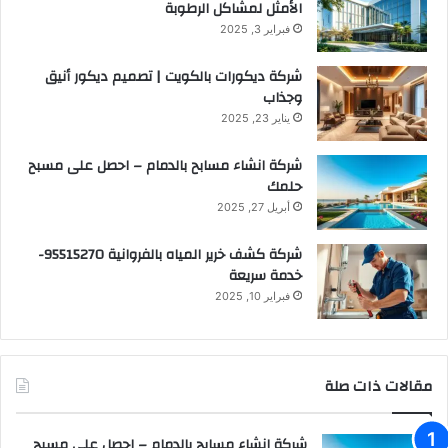
الأمثل لمشاكل الرطوبة
فبراير 3, 2025
شركة ديكورات بالكويت | تصميم ديكور أنيق
وجذاب
يناير 23, 2025
شركة انشاء مسابح بالدمام – احصل على مسبح
حلمك
أبريل 27, 2025
شركة كشف خرير المياه بالفروانية 95515270-
خدمة سريعة
فبراير 10, 2025
مقالات ذات صلة
شركة انشاء مسابح بالدمام – احصل على مسبح