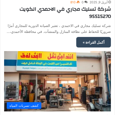
أبريل 9, 2025
0
810
شركة تسليك مجاري في الاحمدي الكويت
95515270
شركة تسليك مجاري في الاحمدي ، تعتبر الصيانة الدورية للمجاري أمرًا
ضروريًا للحفاظ على نظافة المنازل والمنشآت. في محافظة الأحمدي،…
أكمل القراءة »
كشف تسربات المياه