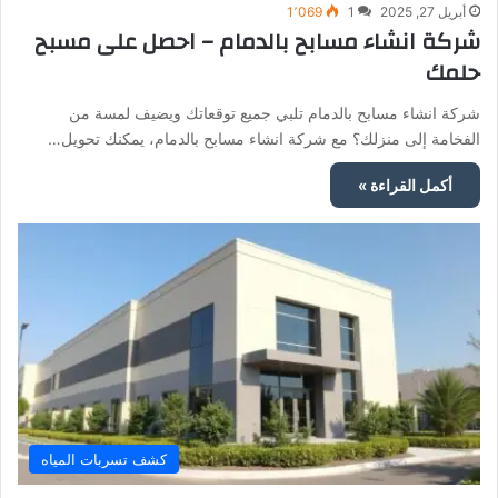
أبريل 27, 2025
1
1٬069
شركة انشاء مسابح بالدمام – احصل على مسبح
حلمك
شركة انشاء مسابح بالدمام تلبي جميع توقعاتك ويضيف لمسة من
الفخامة إلى منزلك؟ مع شركة انشاء مسابح بالدمام، يمكنك تحويل…
أكمل القراءة »
كشف تسربات المياه