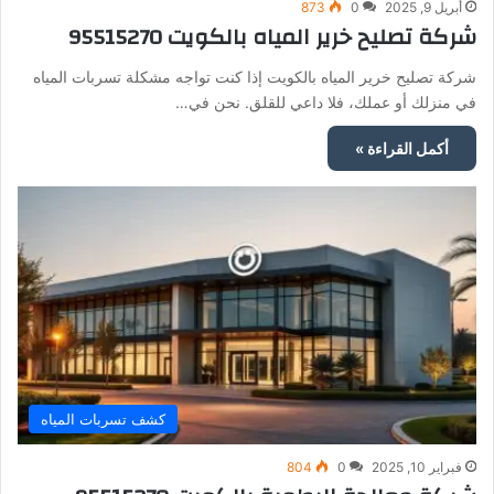
أبريل 9, 2025
0
873
شركة تصليح خرير المياه بالكويت 95515270
شركة تصليح خرير المياه بالكويت إذا كنت تواجه مشكلة تسربات المياه
في منزلك أو عملك، فلا داعي للقلق. نحن في…
أكمل القراءة »
كشف تسربات المياه
فبراير 10, 2025
0
804