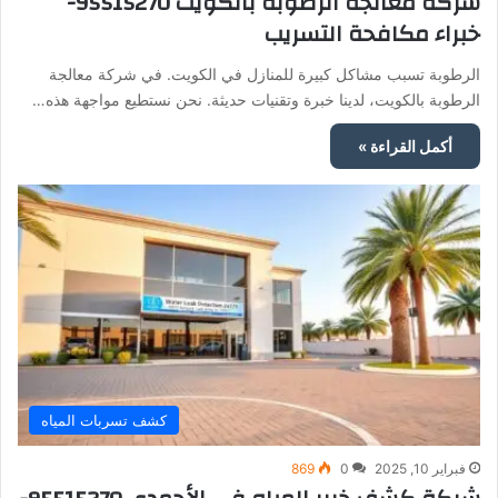
شركة معالجة الرطوبة بالكويت 95515270-
خبراء مكافحة التسريب
الرطوبة تسبب مشاكل كبيرة للمنازل في الكويت. في شركة معالجة
الرطوبة بالكويت، لدينا خبرة وتقنيات حديثة. نحن نستطيع مواجهة هذه…
أكمل القراءة »
كشف تسربات المياه
فبراير 10, 2025
0
869