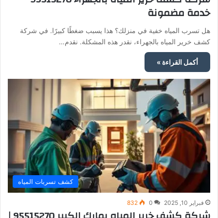
خدمة مضمونة
هل تسرب المياه خفية في منزلك؟ هذا يسبب ضغطًا كبيرًا. في شركة
كشف خرير المياه بالجهراء، نقدر هذه المشكلة. نقدم…
أكمل القراءة »
كشف تسربات المياه
فبراير 10, 2025
0
832
شركة كشف خرير المياه بمارك الكبير 95515270 |