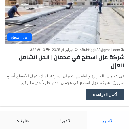
عزل اسطح
hffuhffggk88@gmail.com
فبراير 4, 2025
0
382
شركة عزل اسطح في عجمان | الحل الشامل
للعزل
في عجمان، الحرارة والطقس يتغيران بسرعة. لذلك، عزل الأسطح أصبح
ضروريًا. شركة عزل اسطح في عجمان تقدم حلولاً حديثة لتوفير…
أكمل القراءة »
الأشهر
الأخيرة
تعليقات