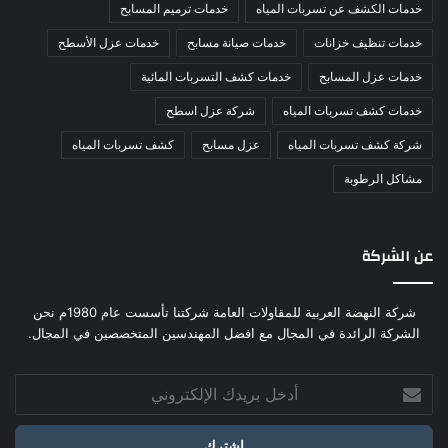
خدمات الكشف عن تسربات المياه
خدمات ترميم المسابح
خدمات تنظيف خزانات
خدمات صيانة مسابح
خدمات عزل الأسطح
خدمات عزل المسابح
خدمات كشف التسربات المائية
خدمات كشف تسربات المياه
شركة عزل اسطح
شركة كشف تسربات المياه
عزل مسابح
كشف تسربات المياه
مشاكل الرطوبة
عن الشركة
شركة النهضة العربية للمقاولات العامة شركتنا تأسست عام 1980م نحن
الشركة الرائدة في المجال مع افضل المهندسين المتخصصين في المجال.
أدخل
بريدك
الإلكتروني