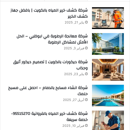
شركة كشف خرير المياه بالكويت | بافضل جهاز
كشف الخرير
يناير 21, 2025
شركة معالجة الرطوبة في ابوظبي – الحل
الأمثل لمشاكل الرطوبة
فبراير 3, 2025
شركة ديكورات بالكويت | تصميم ديكور أنيق
وجذاب
يناير 23, 2025
شركة انشاء مسابح بالدمام – احصل على مسبح
حلمك
أبريل 27, 2025
شركة كشف خرير المياه بالفروانية 95515270-
خدمة سريعة
فبراير 10, 2025