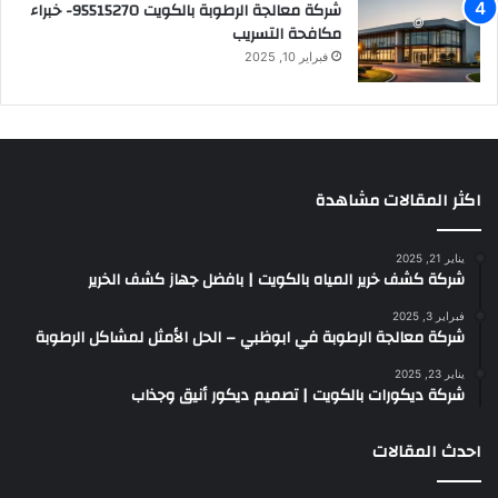
شركة معالجة الرطوبة بالكويت 95515270- خبراء
مكافحة التسريب
فبراير 10, 2025
اكثر المقالات مشاهدة
يناير 21, 2025
شركة كشف خرير المياه بالكويت | بافضل جهاز كشف الخرير
فبراير 3, 2025
شركة معالجة الرطوبة في ابوظبي – الحل الأمثل لمشاكل الرطوبة
يناير 23, 2025
شركة ديكورات بالكويت | تصميم ديكور أنيق وجذاب
احدث المقالات