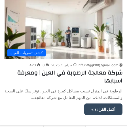
كشف تسربات المياه
hffuhffggk88@gmail.com
فبراير 5, 2025
0
423
شركة معالجة الرطوبة في العين | ومعرفة
اسبابها
الرطوبة في المنزل تسبب مشاكل كبيرة في العين. تؤثر سلبًا على الصحة
والممتلكات. لذلك، من المهم التعامل مع شركة معالجة…
أكمل القراءة »