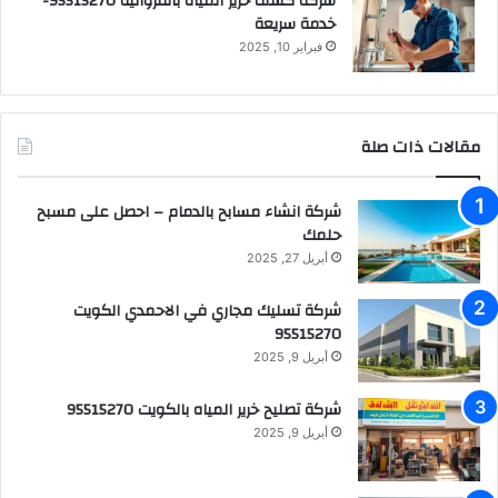
شركة كشف خرير المياه بالفروانية 95515270-
خدمة سريعة
فبراير 10, 2025
مقالات ذات صلة
شركة انشاء مسابح بالدمام – احصل على مسبح
حلمك
أبريل 27, 2025
شركة تسليك مجاري في الاحمدي الكويت
95515270
أبريل 9, 2025
شركة تصليح خرير المياه بالكويت 95515270
أبريل 9, 2025