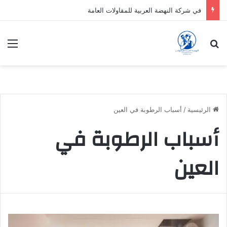
في شركة النهضة العربية للمقاولات العامة
بحث عن
الق
الرئيسية
/
أسباب الرطوبة في العين
أسباب الرطوبة في
العين