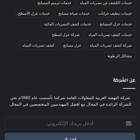
خدمات الكشف عن تسربات المياه
خدمات ترميم المسابح
خدمات تنظيف خزانات
خدمات صيانة مسابح
خدمات عزل الأسطح
خدمات عزل المسابح
خدمات كشف التسربات المائية
خدمات كشف تسربات المياه
شركة عزل اسطح
شركة كشف تسربات المياه
عزل مسابح
كشف تسربات المياه
مشاكل الرطوبة
عن الشركة
شركة النهضة العربية للمقاولات العامة شركتنا تأسست عام 1980م نحن
الشركة الرائدة في المجال مع افضل المهندسين المتخصصين في المجال.
أدخل
بريدك
الإلكتروني