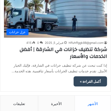
عزل خزانات
hffuhffggk88@gmail.com
فبراير 5, 2025
0
415
شركة تنظيف خزانات في الشارقة | أفضل
الخدمات والأسعار
إذا كنت تبحث عن شركة تنظيف خزانات في الشارقة، فإليك الخيار
الأمثل. نقدم خدمات تنظيف الخزانات بأسعار تنافسية. هذه الخدمة…
أكمل القراءة »
الأشهر
الأخيرة
تعليقات