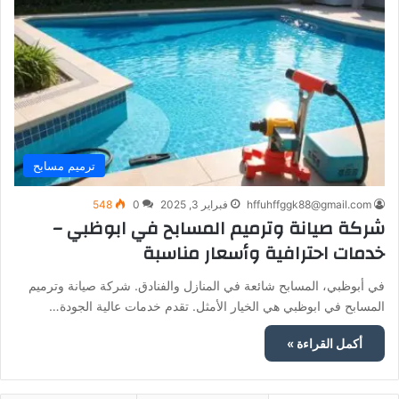
ترميم مسابح
hffuhffggk88@gmail.com
فبراير 3, 2025
0
548
شركة صيانة وترميم المسابح في ابوظبي –
خدمات احترافية وأسعار مناسبة
في أبوظبي، المسابح شائعة في المنازل والفنادق. شركة صيانة وترميم
المسابح في ابوظبي هي الخيار الأمثل. تقدم خدمات عالية الجودة…
أكمل القراءة »