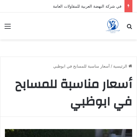
في شركة النهضة العربية للمقاولات العامة
بحث عن
الق
الرئيسية
/
أسعار مناسبة للمسابح في ابوظبي
أسعار مناسبة للمسابح
في ابوظبي