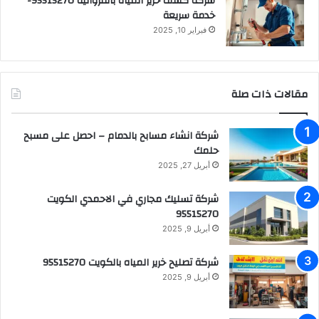
شركة كشف خرير المياه بالفروانية 95515270-
خدمة سريعة
فبراير 10, 2025
مقالات ذات صلة
شركة انشاء مسابح بالدمام – احصل على مسبح
حلمك
أبريل 27, 2025
شركة تسليك مجاري في الاحمدي الكويت
95515270
أبريل 9, 2025
شركة تصليح خرير المياه بالكويت 95515270
أبريل 9, 2025