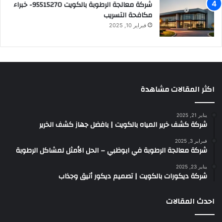
شركة معالجة الرطوبة بالكويت 95515270- خبراء
مكافحة التسريب
فبراير 10, 2025
اكثر المقالات مشاهدة
يناير 21, 2025
شركة كشف خرير المياه بالكويت | بافضل جهاز كشف الخرير
فبراير 3, 2025
شركة معالجة الرطوبة في ابوظبي – الحل الأمثل لمشاكل الرطوبة
يناير 23, 2025
شركة ديكورات بالكويت | تصميم ديكور أنيق وجذاب
احدث المقالات