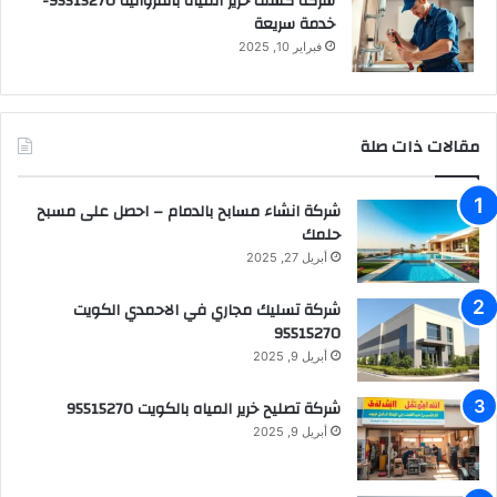
شركة كشف خرير المياه بالفروانية 95515270-
خدمة سريعة
فبراير 10, 2025
مقالات ذات صلة
شركة انشاء مسابح بالدمام – احصل على مسبح
حلمك
أبريل 27, 2025
شركة تسليك مجاري في الاحمدي الكويت
95515270
أبريل 9, 2025
شركة تصليح خرير المياه بالكويت 95515270
أبريل 9, 2025