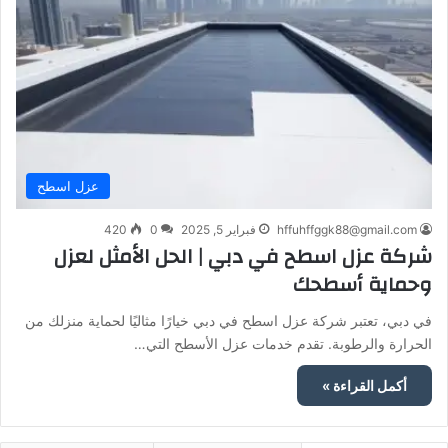
عزل اسطح
hffuhffggk88@gmail.com
فبراير 5, 2025
0
420
شركة عزل اسطح في دبي | الحل الأمثل لعزل
وحماية أسطحك
في دبي، تعتبر شركة عزل اسطح في دبي خيارًا مثاليًا لحماية منزلك من
الحرارة والرطوبة. تقدم خدمات عزل الأسطح التي…
أكمل القراءة »