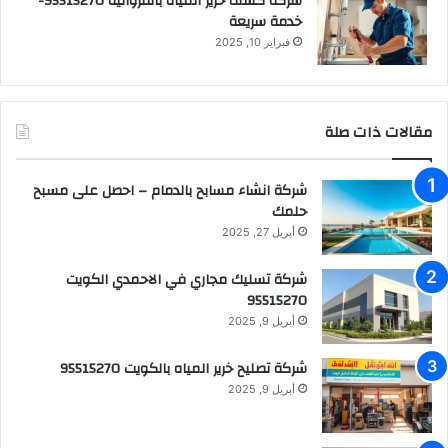
شركة كشف خرير المياه بالفروانية 95515270-
خدمة سريعة
فبراير 10, 2025
مقالات ذات صلة
شركة انشاء مسابح بالدمام – احصل على مسبح
حلمك
أبريل 27, 2025
شركة تسليك مجاري في الاحمدي الكويت
95515270
أبريل 9, 2025
شركة تصليح خرير المياه بالكويت 95515270
أبريل 9, 2025