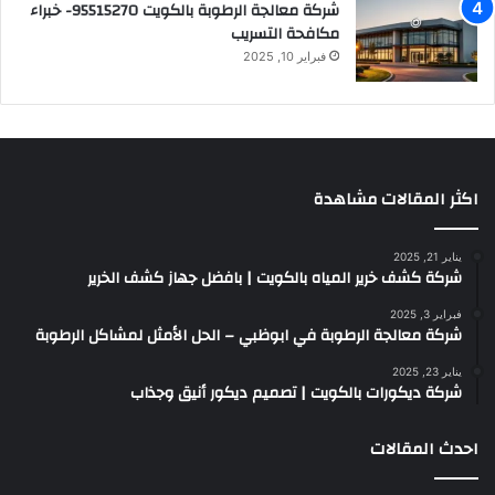
شركة معالجة الرطوبة بالكويت 95515270- خبراء
مكافحة التسريب
فبراير 10, 2025
اكثر المقالات مشاهدة
يناير 21, 2025
شركة كشف خرير المياه بالكويت | بافضل جهاز كشف الخرير
فبراير 3, 2025
شركة معالجة الرطوبة في ابوظبي – الحل الأمثل لمشاكل الرطوبة
يناير 23, 2025
شركة ديكورات بالكويت | تصميم ديكور أنيق وجذاب
احدث المقالات