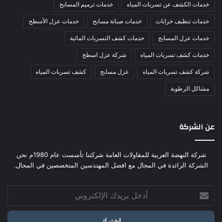
خدمات الكشف عن تسربات المياه
خدمات ترميم المسابح
خدمات تنظيف خزانات
خدمات صيانة مسابح
خدمات عزل الأسطح
خدمات عزل المسابح
خدمات كشف التسربات المائية
خدمات كشف تسربات المياه
شركة عزل اسطح
شركة كشف تسربات المياه
عزل مسابح
كشف تسربات المياه
مشاكل الرطوبة
عن الشركة
شركة النهضة العربية للمقاولات العامة شركتنا تأسست عام 1980م نحن
الشركة الرائدة في المجال مع افضل المهندسين المتخصصين في المجال.
أدخل
بريدك
الإلكتروني