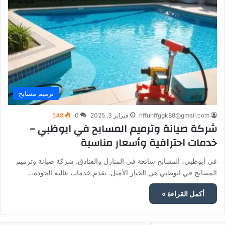
ترميم مسابح
hffuhffggk88@gmail.com
فبراير 3, 2025
0
548
شركة صيانة وترميم المسابح في ابوظبي –
خدمات احترافية وأسعار مناسبة
في أبوظبي، المسابح شائعة في المنازل والفنادق. شركة صيانة وترميم
المسابح في ابوظبي هي الخيار الأمثل. تقدم خدمات عالية الجودة…
أكمل القراءة »