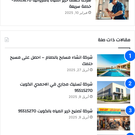
شركة كشف خرير المياه بالفروانية 95515270-
خدمة سريعة
فبراير 10, 2025
مقالات ذات صلة
شركة انشاء مسابح بالدمام – احصل على مسبح
حلمك
أبريل 27, 2025
شركة تسليك مجاري في الاحمدي الكويت
95515270
أبريل 9, 2025
شركة تصليح خرير المياه بالكويت 95515270
أبريل 9, 2025