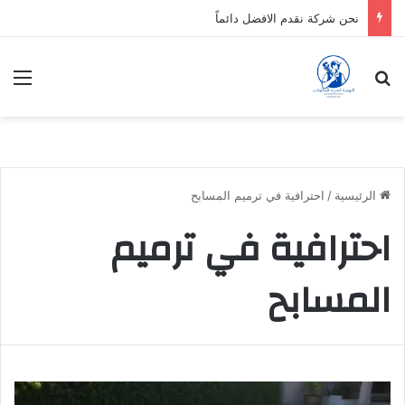
نحن شركة نقدم الافضل دائماً
بحث عن
الق
الرئيسية
/
احترافية في ترميم المسابح
احترافية في ترميم
المسابح