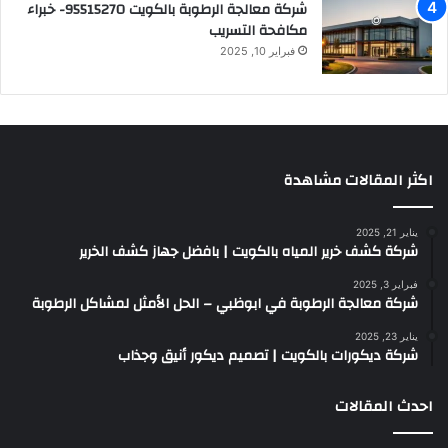
شركة معالجة الرطوبة بالكويت 95515270- خبراء
مكافحة التسريب
فبراير 10, 2025
اكثر المقالات مشاهدة
يناير 21, 2025
شركة كشف خرير المياه بالكويت | بافضل جهاز كشف الخرير
فبراير 3, 2025
شركة معالجة الرطوبة في ابوظبي – الحل الأمثل لمشاكل الرطوبة
يناير 23, 2025
شركة ديكورات بالكويت | تصميم ديكور أنيق وجذاب
احدث المقالات