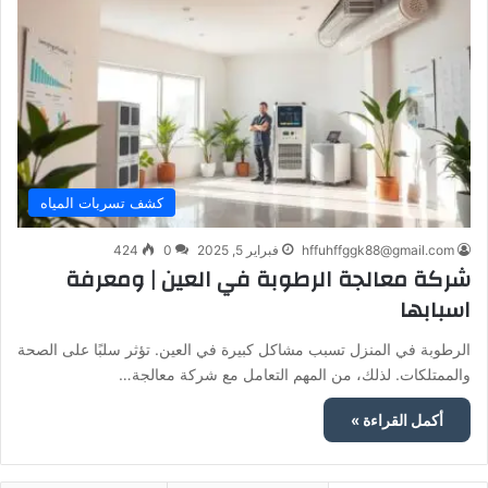
كشف تسربات المياه
hffuhffggk88@gmail.com
فبراير 5, 2025
0
424
شركة معالجة الرطوبة في العين | ومعرفة
اسبابها
الرطوبة في المنزل تسبب مشاكل كبيرة في العين. تؤثر سلبًا على الصحة
والممتلكات. لذلك، من المهم التعامل مع شركة معالجة…
أكمل القراءة »