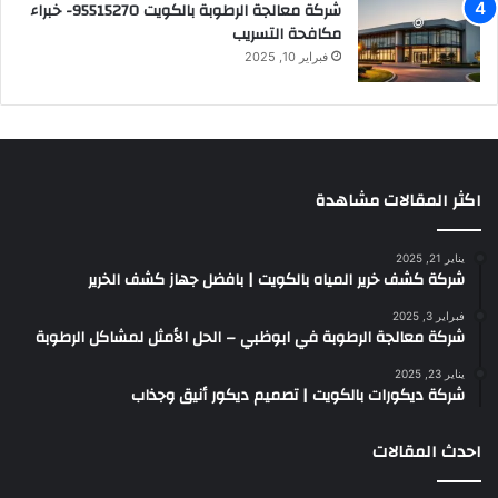
شركة معالجة الرطوبة بالكويت 95515270- خبراء
مكافحة التسريب
فبراير 10, 2025
اكثر المقالات مشاهدة
يناير 21, 2025
شركة كشف خرير المياه بالكويت | بافضل جهاز كشف الخرير
فبراير 3, 2025
شركة معالجة الرطوبة في ابوظبي – الحل الأمثل لمشاكل الرطوبة
يناير 23, 2025
شركة ديكورات بالكويت | تصميم ديكور أنيق وجذاب
احدث المقالات