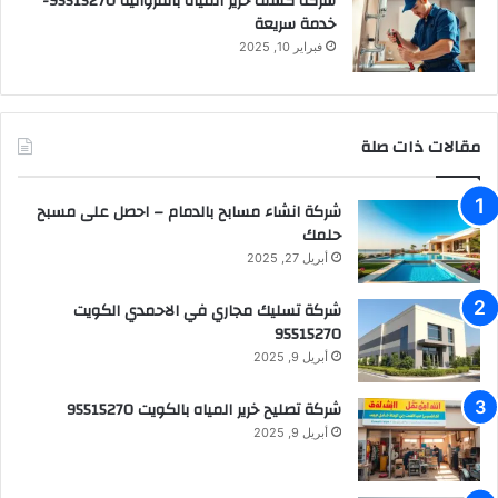
شركة كشف خرير المياه بالفروانية 95515270-
خدمة سريعة
فبراير 10, 2025
مقالات ذات صلة
شركة انشاء مسابح بالدمام – احصل على مسبح
حلمك
أبريل 27, 2025
شركة تسليك مجاري في الاحمدي الكويت
95515270
أبريل 9, 2025
شركة تصليح خرير المياه بالكويت 95515270
أبريل 9, 2025