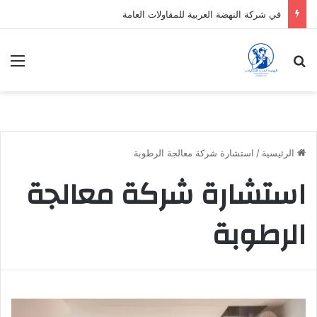
في شركة النهضة العربية للمقاولات العامة
بحث عن
الق
الرئيسية
/
استشارة شركة معالجة الرطوبة
استشارة شركة معالجة
الرطوبة