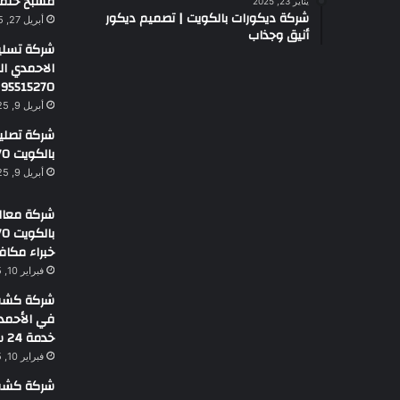
مسبح حلم
يناير 23, 2025
شركة ديكورات بالكويت | تصميم ديكور
أبريل 27, 2025
أنيق وجذاب
شركة تسلي
الاحمدي ا
95515270
أبريل 9, 2025
شركة تصليح 
بالكويت 95515270
أبريل 9, 2025
شركة معالج
خبراء مكاف
فبراير 10, 2025
شركة كشف 
خدمة 24 ساعة
فبراير 10, 2025
شركة كشف 