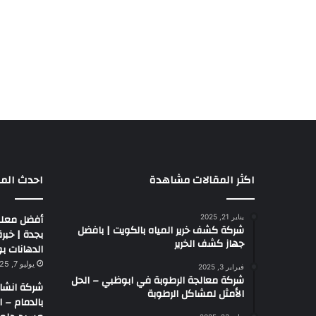
اكثر المقالات مشاهدة
احدث المق
أفضل معلم
يناير 21, 2025
شركة كشف خرير المياه بالكويت | بافضل
جهاز كشف الخرير
الدهانات بو
يوليو 7, 2025
فبراير 3, 2025
شركة معالجة الرطوبة في ابوظبي – الحل
شركة انشا
الأمثل لمشاكل الرطوبة
بالدمام – 