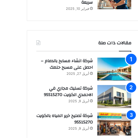
سريعة
فبراير 10, 2025
مقالات ذات صلة
شركة انشاء مسابح بالدمام –
احصل على مسبح حلمك
أبريل 27, 2025
شركة تسليك مجاري في
الاحمدي الكويت 95515270
أبريل 9, 2025
شركة تصليح خرير المياه بالكويت
95515270
أبريل 9, 2025