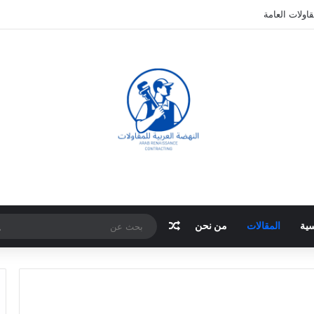
اولات العامة
مقال عشوائي
سية
المقالات
من نحن