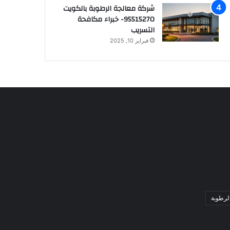
شركة معالجة الرطوبة بالكويت
95515270- خبراء مكافحة
التسريب
فبراير 10, 2025
لرطوبة