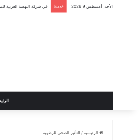
الأحد, أغسطس 9 2026
خدمتنا
في شركة النهضة العربية للمق
الرئي
الرئيسية
/
التأثير الصحي للرطوبة