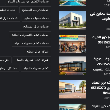
ك
خدمات الكشف عن تسربات المياه
خدمات ترميم المسابح
خدمات تنظيف
ك مجاري في
لكويت
خدمات صيانة مسابح
خدمات عزل ال
خدمات عزل المسابح
خدمات كشف التسربات المائية
خرير المياه
خدمات كشف تسربات المياه
شركة عزل اسطح
ة الرطوبة
شركة كشف تسربات المياه
عزل مس
بالكويت 95515270-
حة التسريب
كشف تسربات المياه
مشاكل الرطوب
خرير المياه
في الأحمدي 95515270-
خرير المياه