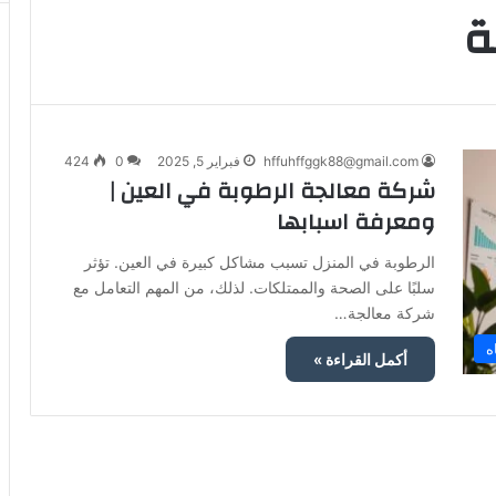
ة
hffuhffggk88@gmail.com
فبراير 5, 2025
0
424
شركة معالجة الرطوبة في العين |
ومعرفة اسبابها
الرطوبة في المنزل تسبب مشاكل كبيرة في العين. تؤثر
سلبًا على الصحة والممتلكات. لذلك، من المهم التعامل مع
شركة معالجة…
ه
أكمل القراءة »