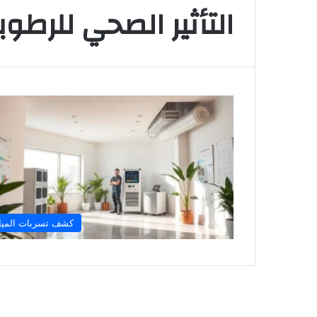
التأثير الصحي للرطوب
كشف تسربات الميا