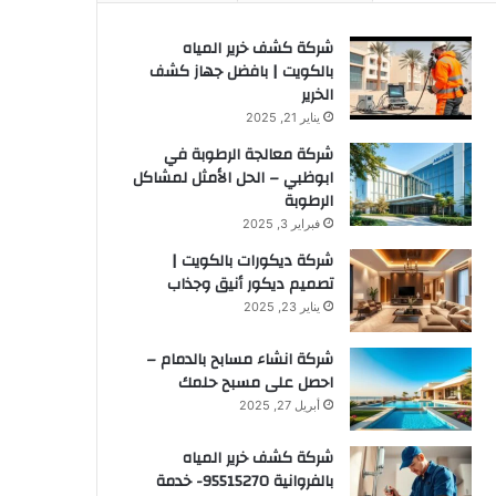
شركة كشف خرير المياه
بالكويت | بافضل جهاز كشف
الخرير
يناير 21, 2025
شركة معالجة الرطوبة في
ابوظبي – الحل الأمثل لمشاكل
الرطوبة
فبراير 3, 2025
شركة ديكورات بالكويت |
تصميم ديكور أنيق وجذاب
يناير 23, 2025
شركة انشاء مسابح بالدمام –
احصل على مسبح حلمك
أبريل 27, 2025
شركة كشف خرير المياه
بالفروانية 95515270- خدمة