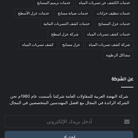
خدمات الكشف عن تسربات المياه
خدمات ترميم المسابح
خدمات تنظيف خزانات
خدمات صيانة مسابح
خدمات عزل الأسطح
خدمات عزل المسابح
خدمات كشف التسربات المائية
خدمات كشف تسربات المياه
شركة عزل اسطح
شركة كشف تسربات المياه
عزل مسابح
كشف تسربات المياه
مشاكل الرطوبة
عن الشركة
شركة النهضة العربية للمقاولات العامة شركتنا تأسست عام 1980م نحن
الشركة الرائدة في المجال مع افضل المهندسين المتخصصين في المجال.
أدخل
بريدك
الإلكتروني