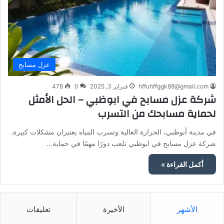
عزل مسابح
hffuhffggk88@gmail.com
فبراير 3, 2025
0
478
شركة عزل مسابح في ابوظبي – الحل الأمثل
لحماية مسابحك من التسرب
في مدينة أبوظبي، الحرارة العالية وتسرب المياه يعتبران مشكلات كبيرة.
شركة عزل مسابح في ابوظبي تلعب دورًا مهمًا في حماية…
أكمل القراءة »
الأشهر
الأخيرة
تعليقات