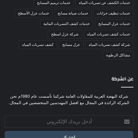
خدمات الكشف عن تسربات المياه
خدمات ترميم المسابح
خدمات تنظيف خزانات
خدمات صيانة مسابح
خدمات عزل الأسطح
خدمات عزل المسابح
خدمات كشف التسربات المائية
خدمات كشف تسربات المياه
شركة عزل اسطح
شركة كشف تسربات المياه
عزل مسابح
كشف تسربات المياه
مشاكل الرطوبة
عن الشركة
شركة النهضة العربية للمقاولات العامة شركتنا تأسست عام 1980م نحن
الشركة الرائدة في المجال مع افضل المهندسين المتخصصين في المجال.
أدخل
بريدك
الإلكتروني