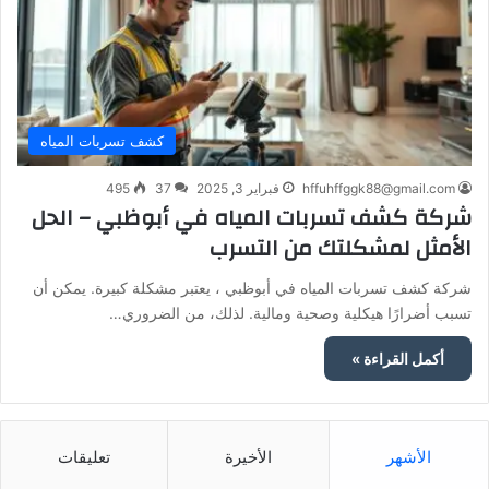
كشف تسربات المياه
hffuhffggk88@gmail.com
فبراير 3, 2025
37
495
شركة كشف تسربات المياه في أبوظبي – الحل
الأمثل لمشكلتك من التسرب
شركة كشف تسربات المياه في أبوظبي ، يعتبر مشكلة كبيرة. يمكن أن
تسبب أضرارًا هيكلية وصحية ومالية. لذلك، من الضروري…
أكمل القراءة »
الأشهر
الأخيرة
تعليقات