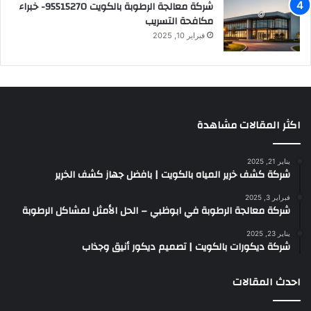
شركة معالجة الرطوبة بالكويت 95515270- خبراء
مكافحة التسريب
فبراير 10, 2025
اكثر المقالات مشاهدة
يناير 21, 2025
شركة كشف خرير المياه بالكويت | بافضل جهاز كشف الخرير
فبراير 3, 2025
شركة معالجة الرطوبة في ابوظبي – الحل الأمثل لمشاكل الرطوبة
يناير 23, 2025
شركة ديكورات بالكويت | تصميم ديكور أنيق وجذاب
احدث المقالات