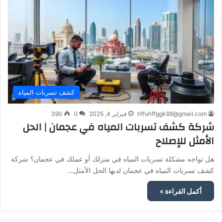
كشف تسربات المياه
hffuhffggk88@gmail.com
فبراير 4, 2025
0
390
شركة كشف تسربات المياه في عجمان | الحل
الأمثل للإصلاح
هل تواجه مشكلة تسربات المياه في منزلك أو عملك في عجمان؟ شركة
كشف تسربات المياه في عجمان لديها الحل الأمثل…
أكمل القراءة »