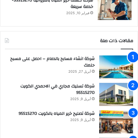
شركة كشف خرير المياه بالفروانية 95515270-
خدمة سريعة
فبراير 10, 2025
مقالات ذات صلة
شركة انشاء مسابح بالدمام – احصل على مسبح
حلمك
أبريل 27, 2025
شركة تسليك مجاري في الاحمدي الكويت
95515270
أبريل 9, 2025
شركة تصليح خرير المياه بالكويت 95515270
أبريل 9, 2025