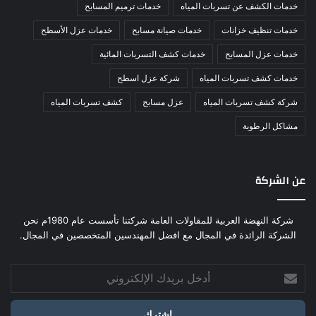
خدمات الكشف عن تسربات المياه
خدمات ترميم المسابح
خدمات تنظيف خزانات
خدمات صيانة مسابح
خدمات عزل الأسطح
خدمات عزل المسابح
خدمات كشف التسربات المائية
خدمات كشف تسربات المياه
شركة عزل اسطح
شركة كشف تسربات المياه
عزل مسابح
كشف تسربات المياه
مشاكل الرطوبة
عن الشركة
شركة النهضة العربية للمقاولات العامة شركتنا تأسست عام 1980م نحن
الشركة الرائدة في المجال مع افضل المهندسين المتخصصين في المجال.
أدخل
بريدك
الإلكتروني