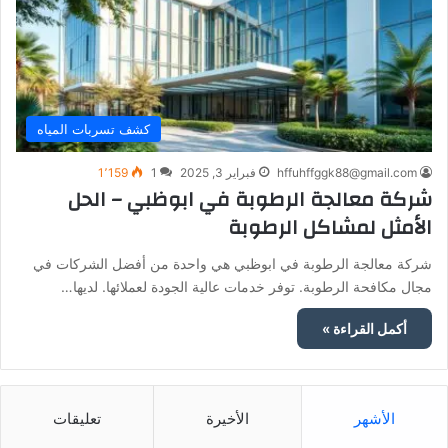
كشف تسربات المياه
hffuhffggk88@gmail.com
فبراير 3, 2025
1
1٬159
شركة معالجة الرطوبة في ابوظبي – الحل
الأمثل لمشاكل الرطوبة
شركة معالجة الرطوبة في ابوظبي هي واحدة من أفضل الشركات في
مجال مكافحة الرطوبة. توفر خدمات عالية الجودة لعملائها. لديها…
أكمل القراءة »
الأشهر
الأخيرة
تعليقات