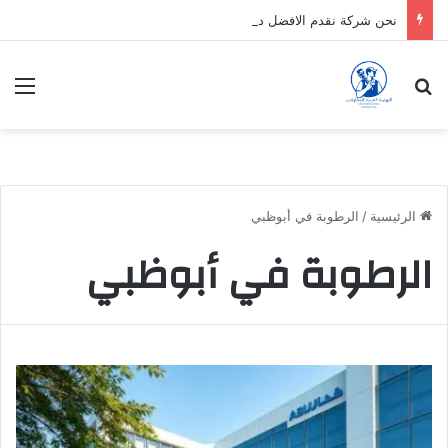
نحن شركة نقدم الافضل دائماً
بحث عن
الق
الرئيسية
/
الرطوبة في أبوظبي
الرطوبة في أبوظبي