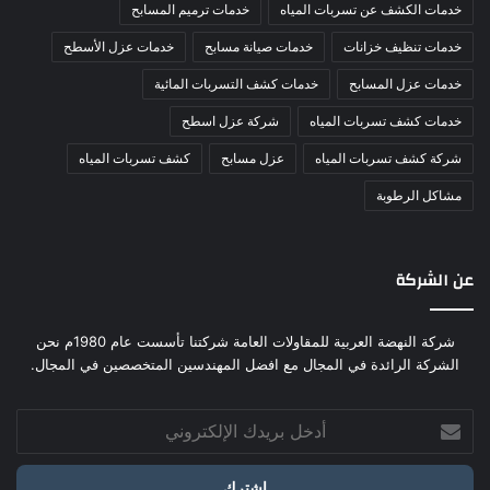
خدمات الكشف عن تسربات المياه
خدمات ترميم المسابح
خدمات تنظيف خزانات
خدمات صيانة مسابح
خدمات عزل الأسطح
خدمات عزل المسابح
خدمات كشف التسربات المائية
خدمات كشف تسربات المياه
شركة عزل اسطح
شركة كشف تسربات المياه
عزل مسابح
كشف تسربات المياه
مشاكل الرطوبة
عن الشركة
شركة النهضة العربية للمقاولات العامة شركتنا تأسست عام 1980م نحن
الشركة الرائدة في المجال مع افضل المهندسين المتخصصين في المجال.
أدخل
بريدك
الإلكتروني