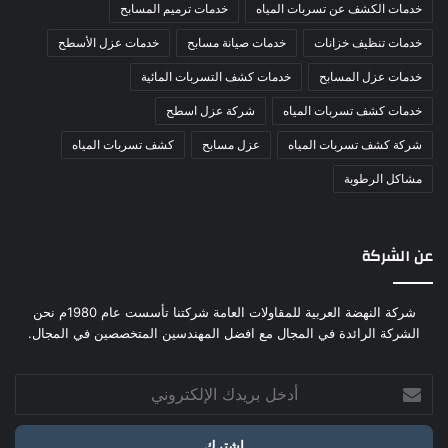
خدمات الكشف عن تسربات المياه
خدمات ترميم المسابح
خدمات تنظيف خزانات
خدمات صيانة مسابح
خدمات عزل الأسطح
خدمات عزل المسابح
خدمات كشف التسربات المائية
خدمات كشف تسربات المياه
شركة عزل اسطح
شركة كشف تسربات المياه
عزل مسابح
كشف تسربات المياه
مشاكل الرطوبة
عن الشركة
شركة النهضة العربية للمقاولات العامة شركتنا تأسست عام 1980م نحن
الشركة الرائدة في المجال مع افضل المهندسين المتخصصين في المجال.
أدخل
بريدك
الإلكتروني