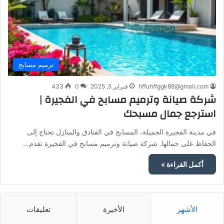
ترميم مسابح
hffuhffggk88@gmail.com
فبراير 5, 2025
0
433
شركة صيانة وترميم مسابح في الفجيرة |
استرجع جمال مسبحك
في مدينة الفجيرة الجميلة، المسابح في الفنادق والمنازل تحتاج إلى
الحفاظ على جمالها. شركة صيانة وترميم مسابح في الفجيرة تقدم…
أكمل القراءة »
الأشهر
الأخيرة
تعليقات