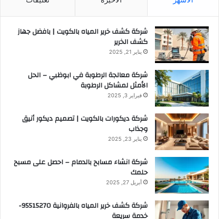
شركة كشف خرير المياه بالكويت | بافضل جهاز
كشف الخرير
يناير 21, 2025
شركة معالجة الرطوبة في ابوظبي – الحل
الأمثل لمشاكل الرطوبة
فبراير 3, 2025
شركة ديكورات بالكويت | تصميم ديكور أنيق
وجذاب
يناير 23, 2025
شركة انشاء مسابح بالدمام – احصل على مسبح
حلمك
أبريل 27, 2025
شركة كشف خرير المياه بالفروانية 95515270-
خدمة سريعة