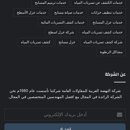
خدمات الكشف عن تسربات المياه
خدمات ترميم المسابح
خدمات تنظيف خزانات
خدمات صيانة مسابح
خدمات عزل الأسطح
خدمات عزل المسابح
خدمات كشف التسربات المائية
خدمات كشف تسربات المياه
شركة عزل اسطح
شركة كشف تسربات المياه
عزل مسابح
كشف تسربات المياه
مشاكل الرطوبة
عن الشركة
شركة النهضة العربية للمقاولات العامة شركتنا تأسست عام 1980م نحن
الشركة الرائدة في المجال مع افضل المهندسين المتخصصين في المجال.
أدخل
بريدك
الإلكتروني