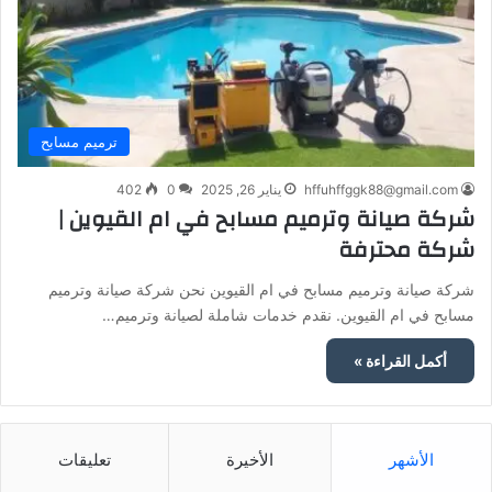
ترميم مسابح
hffuhffggk88@gmail.com
يناير 26, 2025
0
402
شركة صيانة وترميم مسابح في ام القيوين |
شركة محترفة
شركة صيانة وترميم مسابح في ام القيوين نحن شركة صيانة وترميم
مسابح في ام القيوين. نقدم خدمات شاملة لصيانة وترميم…
أكمل القراءة »
الأشهر
الأخيرة
تعليقات