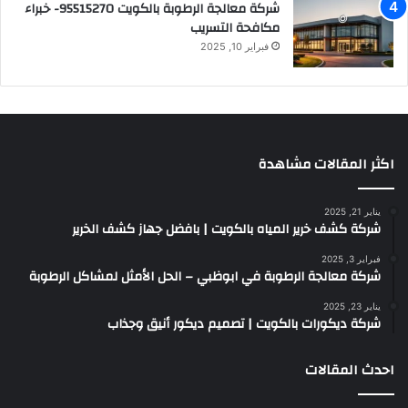
شركة معالجة الرطوبة بالكويت 95515270- خبراء
مكافحة التسريب
فبراير 10, 2025
اكثر المقالات مشاهدة
يناير 21, 2025
شركة كشف خرير المياه بالكويت | بافضل جهاز كشف الخرير
فبراير 3, 2025
شركة معالجة الرطوبة في ابوظبي – الحل الأمثل لمشاكل الرطوبة
يناير 23, 2025
شركة ديكورات بالكويت | تصميم ديكور أنيق وجذاب
احدث المقالات