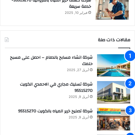
شركة كشف خرير المياه بالفروانية 95515270-
خدمة سريعة
فبراير 10, 2025
مقالات ذات صلة
شركة انشاء مسابح بالدمام – احصل على مسبح
حلمك
أبريل 27, 2025
شركة تسليك مجاري في الاحمدي الكويت
95515270
أبريل 9, 2025
شركة تصليح خرير المياه بالكويت 95515270
أبريل 9, 2025