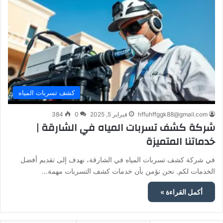
كشف تسربات المياه
hffuhffggk88@gmail.com
فبراير 5, 2025
0
384
شركة كشف تسربات المياه في الشارقة |
خدماتنا المتميزة
في شركة كشف تسربات المياه في الشارقة، نهدف إلى تقديم أفضل
الخدمات لكم. نحن نؤمن بأن خدمات كشف التسربات مهمة…
أكمل القراءة »