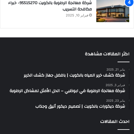
شركة معالجة الرطوبة بالكويت 95515270- خبراء
مكافحة التسريب
فبراير 10, 2025
اكثر المقالات مشاهدة
يناير 21, 2025
شركة كشف خرير المياه بالكويت | بافضل جهاز كشف الخرير
فبراير 3, 2025
شركة معالجة الرطوبة في ابوظبي – الحل الأمثل لمشاكل الرطوبة
يناير 23, 2025
شركة ديكورات بالكويت | تصميم ديكور أنيق وجذاب
احدث المقالات