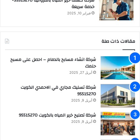
شركة كشف خرير المياه بالفروانية 95515270-
خدمة سريعة
فبراير 10, 2025
مقالات ذات صلة
شركة انشاء مسابح بالدمام – احصل على مسبح
حلمك
أبريل 27, 2025
شركة تسليك مجاري في الاحمدي الكويت
95515270
أبريل 9, 2025
شركة تصليح خرير المياه بالكويت 95515270
أبريل 9, 2025