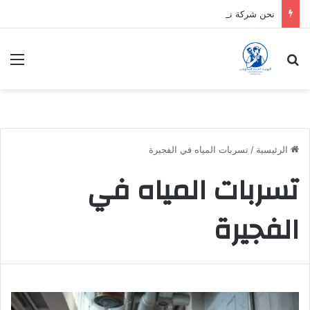
نحن شركة نقدم الافضل دائماً
بحث عن
الق
الرئيسية
/
تسربات المياه في الفجيرة
تسربات المياه في
الفجيرة