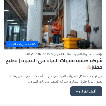
كشف تسربات المياه
hffuhffggk88@gmail.com
فبراير 5, 2025
0
410
شركة كشف تسربات المياه في الفجيرة | تصليح
ممتاز
هل تواجه مشاكل تسربات المياه في منزلك أو مكتبك في الفجيرة؟ لا
تقلق، لدينا حلول ممتازة. شركة كشف تسربات المياه…
أكمل القراءة »