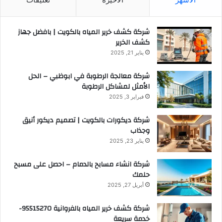
شركة كشف خرير المياه بالكويت | بافضل جهاز
كشف الخرير
يناير 21, 2025
شركة معالجة الرطوبة في ابوظبي – الحل
الأمثل لمشاكل الرطوبة
فبراير 3, 2025
شركة ديكورات بالكويت | تصميم ديكور أنيق
وجذاب
يناير 23, 2025
شركة انشاء مسابح بالدمام – احصل على مسبح
حلمك
أبريل 27, 2025
شركة كشف خرير المياه بالفروانية 95515270-
خدمة سريعة