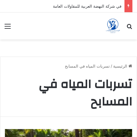
في شركة النهضة العربية للمقاولات العامة
بحث عن
الق
الرئيسية
/
تسربات المياه في المسابح
تسربات المياه في
المسابح