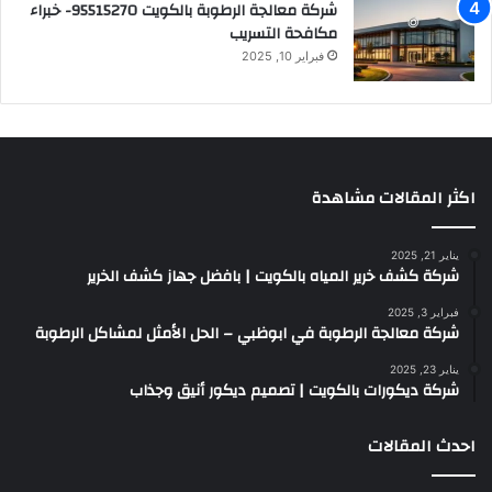
شركة معالجة الرطوبة بالكويت 95515270- خبراء
مكافحة التسريب
فبراير 10, 2025
اكثر المقالات مشاهدة
يناير 21, 2025
شركة كشف خرير المياه بالكويت | بافضل جهاز كشف الخرير
فبراير 3, 2025
شركة معالجة الرطوبة في ابوظبي – الحل الأمثل لمشاكل الرطوبة
يناير 23, 2025
شركة ديكورات بالكويت | تصميم ديكور أنيق وجذاب
احدث المقالات