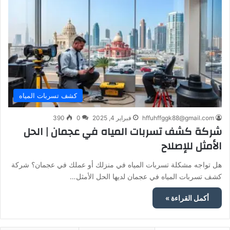
كشف تسربات المياه
hffuhffggk88@gmail.com
فبراير 4, 2025
0
390
شركة كشف تسربات المياه في عجمان | الحل
الأمثل للإصلاح
هل تواجه مشكلة تسربات المياه في منزلك أو عملك في عجمان؟ شركة
كشف تسربات المياه في عجمان لديها الحل الأمثل…
أكمل القراءة »