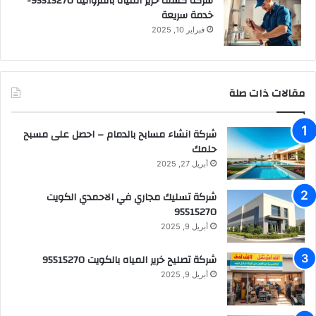
شركة كشف خرير المياه بالفروانية 95515270-
خدمة سريعة
فبراير 10, 2025
مقالات ذات صلة
شركة انشاء مسابح بالدمام – احصل على مسبح
حلمك
أبريل 27, 2025
شركة تسليك مجاري في الاحمدي الكويت
95515270
أبريل 9, 2025
شركة تصليح خرير المياه بالكويت 95515270
أبريل 9, 2025