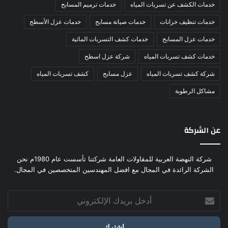
خدمات الكشف عن تسربات المياه
خدمات ترميم المسابح
خدمات تنظيف خزانات
خدمات صيانة مسابح
خدمات عزل الأسطح
خدمات عزل المسابح
خدمات كشف التسربات المائية
خدمات كشف تسربات المياه
شركة عزل اسطح
شركة كشف تسربات المياه
عزل مسابح
كشف تسربات المياه
مشاكل الرطوبة
عن الشركة
شركة النهضة العربية للمقاولات العامة شركتنا تأسست عام 1980م نحن
الشركة الرائدة في المجال مع افضل المهندسين المتخصصين في المجال.
أدخل
بريدك
الإلكتروني