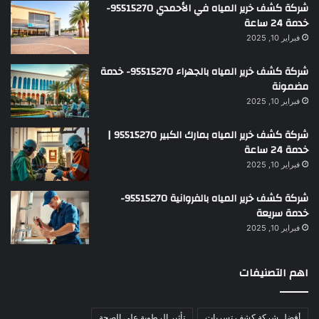
شركة كشف خرير المياه في الأحمدي 95515270-
خدمة 24 ساعة
فبراير 10, 2025
شركة كشف خرير المياه بالجهراء 95515270- خدمة
مضمونة
فبراير 10, 2025
شركة كشف خرير المياه بمارك الكبير 95515270 |
خدمة 24 ساعة
فبراير 10, 2025
شركة كشف خرير المياه بالفروانية 95515270-
خدمة سريعة
فبراير 10, 2025
اهم التصنيفات
أفضل شركة كشف تسربات
تأثير الرطوبة على الصحة