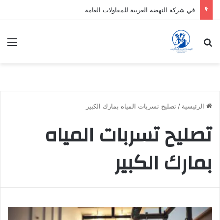
في شركة النهضة العربية للمقاولات العامة
بحث عن
الق
الرئيسية
/
تصليح تسربات المياه بمارك الكبير
تصليح تسربات المياه
بمارك الكبير