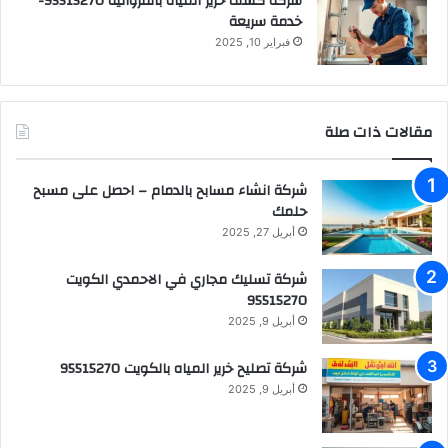
شركة كشف خرير المياه بالفروانية 95515270-
خدمة سريعة
فبراير 10, 2025
مقالات ذات صلة
شركة انشاء مسابح بالدمام – احصل على مسبح
حلمك
أبريل 27, 2025
شركة تسليك مجاري في الاحمدي الكويت
95515270
أبريل 9, 2025
شركة تصليح خرير المياه بالكويت 95515270
أبريل 9, 2025