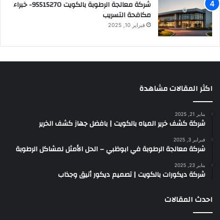
شركة معالجة الرطوبة بالكويت 95515270- خبراء
مكافحة التسريب
فبراير 10, 2025
اكثر المقالات مشاهدة
يناير 21, 2025
شركة كشف خرير المياه بالكويت | بافضل جهاز كشف الخرير
فبراير 3, 2025
شركة معالجة الرطوبة في ابوظبي – الحل الأمثل لمشاكل الرطوبة
يناير 23, 2025
شركة ديكورات بالكويت | تصميم ديكور أنيق وجذاب
احدث المقالات