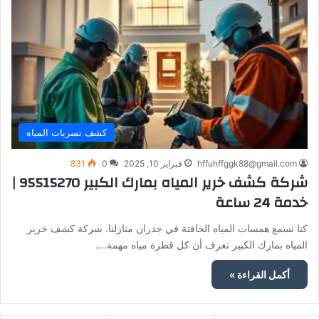
كشف تسربات المياه
hffuhffggk88@gmail.com
فبراير 10, 2025
0
831
شركة كشف خرير المياه بمارك الكبير 95515270 |
خدمة 24 ساعة
كنا نسمع همسات المياه الخافتة في جدران منازلنا. شركة كشف خرير
المياه بمارك الكبير تعرف أن كل قطرة مياه مهمة.…
أكمل القراءة »