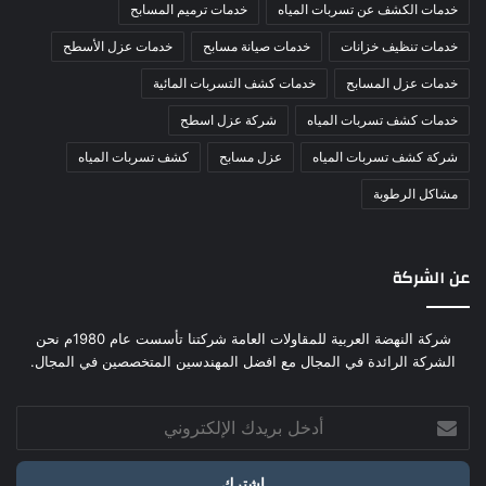
خدمات الكشف عن تسربات المياه
خدمات ترميم المسابح
خدمات تنظيف خزانات
خدمات صيانة مسابح
خدمات عزل الأسطح
خدمات عزل المسابح
خدمات كشف التسربات المائية
خدمات كشف تسربات المياه
شركة عزل اسطح
شركة كشف تسربات المياه
عزل مسابح
كشف تسربات المياه
مشاكل الرطوبة
عن الشركة
شركة النهضة العربية للمقاولات العامة شركتنا تأسست عام 1980م نحن
الشركة الرائدة في المجال مع افضل المهندسين المتخصصين في المجال.
أدخل
بريدك
الإلكتروني