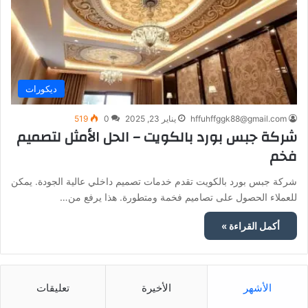
ديكورات
hffuhffggk88@gmail.com
يناير 23, 2025
0
519
شركة جبس بورد بالكويت – الحل الأمثل لتصميم
فخم
شركة جبس بورد بالكويت تقدم خدمات تصميم داخلي عالية الجودة. يمكن
للعملاء الحصول على تصاميم فخمة ومتطورة. هذا يرفع من…
أكمل القراءة »
الأشهر
الأخيرة
تعليقات