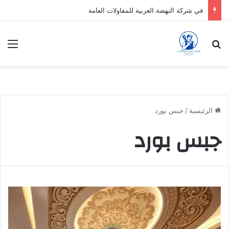
في شركة النهضة العربية للمقاولات العامة
بحث عن
الق
الرئيسية
/
جبس بورد
جبس بورد