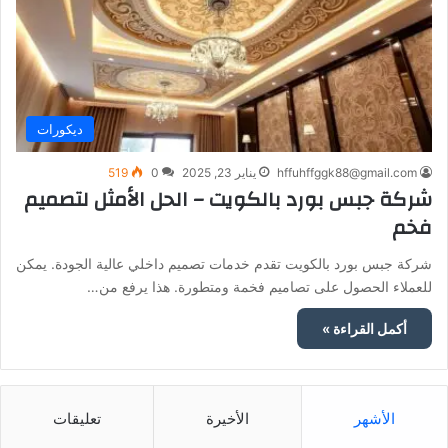
ديكورات
hffuhffggk88@gmail.com
يناير 23, 2025
0
519
شركة جبس بورد بالكويت – الحل الأمثل لتصميم
فخم
شركة جبس بورد بالكويت تقدم خدمات تصميم داخلي عالية الجودة. يمكن
للعملاء الحصول على تصاميم فخمة ومتطورة. هذا يرفع من…
أكمل القراءة »
الأشهر
الأخيرة
تعليقات