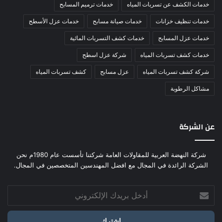
خدمات الكشف عن تسربات المياه
خدمات ترميم المسابح
خدمات تنظيف خزانات
خدمات صيانة مسابح
خدمات عزل الأسطح
خدمات عزل المسابح
خدمات كشف التسربات المائية
خدمات كشف تسربات المياه
شركة عزل اسطح
شركة كشف تسربات المياه
عزل مسابح
كشف تسربات المياه
مشاكل الرطوبة
عن الشركة
شركة النهضة العربية للمقاولات العامة شركتنا تأسست عام 1980م نحن
الشركة الرائدة في المجال مع افضل المهندسين المتخصصين في المجال.
أدخل
بريدك
الإلكتروني