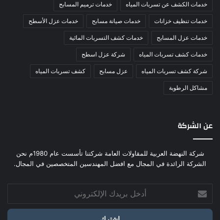
خدمات الكشف عن تسربات المياه
خدمات ترميم المسابح
خدمات تنظيف خزانات
خدمات صيانة مسابح
خدمات عزل الأسطح
خدمات عزل المسابح
خدمات كشف التسربات المائية
خدمات كشف تسربات المياه
شركة عزل اسطح
شركة كشف تسربات المياه
عزل مسابح
كشف تسربات المياه
مشاكل الرطوبة
عن الشركة
شركة النهضة العربية للمقاولات العامة شركتنا تأسست عام 1980م نحن
الشركة الرائدة في المجال مع افضل المهندسين المتخصصين في المجال.
أدخل
بريدك
الإلكتروني