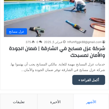
عزل مسابح
hffuhffggk88@gmail.com
فبراير 5, 2025
0
375
شركة عزل مسابح في الشارقة | ضمان الجودة
والأمان لمسبحك
خدمات عزل المسابح مهمة للغاية. مالكي المسابح يجب أن يهتموا بها.
شركة عزل مسابح في الشارقة توفر ضمان الجودة والأمان…
أكمل القراءة »
الأشهر
الأخيرة
تعليقات