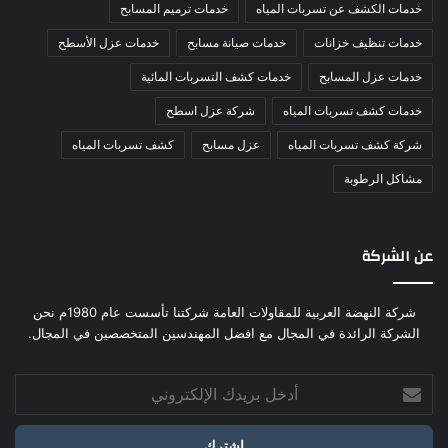
خدمات الكشف عن تسربات المياه
خدمات ترميم المسابح
خدمات تنظيف خزانات
خدمات صيانة مسابح
خدمات عزل الأسطح
خدمات عزل المسابح
خدمات كشف التسربات المائية
خدمات كشف تسربات المياه
شركة عزل اسطح
شركة كشف تسربات المياه
عزل مسابح
كشف تسربات المياه
مشاكل الرطوبة
عن الشركة
شركة النهضة العربية للمقاولات العامة شركتنا تأسست عام 1980م نحن
الشركة الرائدة في المجال مع افضل المهندسين المتخصصين في المجال.
أدخل
بريدك
الإلكتروني