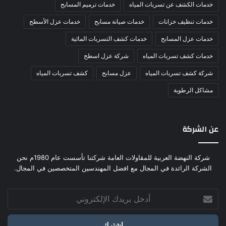
خدمات الكشف عن تسربات المياه
خدمات ترميم المسابح
خدمات تنظيف خزانات
خدمات صيانة مسابح
خدمات عزل الأسطح
خدمات عزل المسابح
خدمات كشف التسربات المائية
خدمات كشف تسربات المياه
شركة عزل اسطح
شركة كشف تسربات المياه
عزل مسابح
كشف تسربات المياه
مشاكل الرطوبة
عن الشركة
شركة النهضة العربية للمقاولات العامة شركتنا تأسست عام 1980م نحن
الشركة الرائدة في المجال مع افضل المهندسين المتخصصين في المجال.
أدخل
بريدك
الإلكتروني