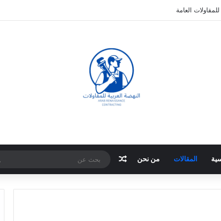
لمقاولات العامة
مقال عشوائي
سية
المقالات
من نحن