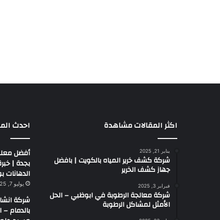
اكثر المقالات مشاهدة
احدث المق
أفضل معلم
يناير 21, 2025
شركة كشف خرير المياه بالكويت | بافضل
جهاز كشف الخرير
الدهانات بو
يوليو 7, 2025
فبراير 3, 2025
شركة معالجة الرطوبة في ابوظبي – الحل
شركة انشا
الأمثل لمشاكل الرطوبة
بالدمام – 