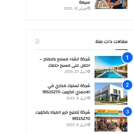
سريعة
فبراير 10, 2025
مقالات ذات صلة
شركة انشاء مسابح بالدمام –
احصل على مسبح حلمك
أبريل 27, 2025
شركة تسليك مجاري في
الاحمدي الكويت 95515270
أبريل 9, 2025
شركة تصليح خرير المياه بالكويت
95515270
أبريل 9, 2025