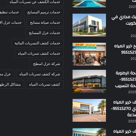
ك
خدمات الكشف عن تسربات المياه
خدمات ترميم المسابح
خدمات تنظيف
ك مجاري في
لكويت
خدمات صيانة مسابح
خدمات عزل ال
خدمات عزل المسابح
خدمات كشف التسربات المائية
خرير المياه
خدمات كشف تسربات المياه
شركة عزل اسطح
ة الرطوبة
شركة كشف تسربات المياه
عزل مس
بالكويت 95515270-
حة التسريب
كشف تسربات المياه
مشاكل الرطوب
خرير المياه
في الأحمدي 95515270-
خرير المياه