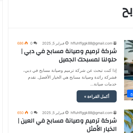
ح
hffuhffggk88@gmail.com
فبراير 5, 2025
0
686
شركة ترميم وصيانة مسابح في دبي |
حلولنا لمسبحك الجميل
إذا كنت تبحث عن شركة ترميم وصيانة مسابح في دبي،
فشركة رائدة وصيانة مسابح هي الخيار الأفضل. نقدم
خدمات صيانة…
ح
أكمل القراءة »
hffuhffggk88@gmail.com
فبراير 5, 2025
0
650
شركة ترميم وصيانة مسابح في العين |
الخيار الأمثل