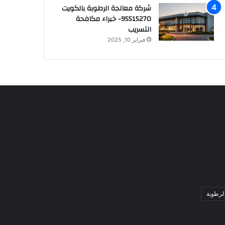
شركة معالجة الرطوبة بالكويت
95515270- خبراء مكافحة
التسريب
فبراير 10, 2025
لرطوبة