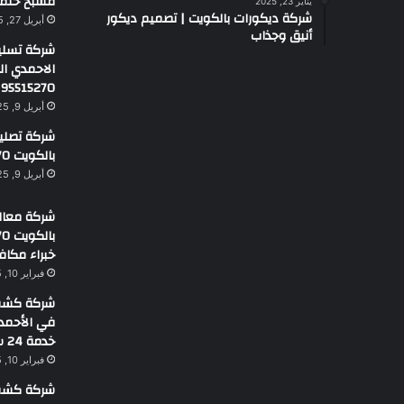
مسبح حلم
يناير 23, 2025
شركة ديكورات بالكويت | تصميم ديكور
أبريل 27, 2025
أنيق وجذاب
شركة تسلي
الاحمدي ا
95515270
أبريل 9, 2025
شركة تصليح 
بالكويت 95515270
أبريل 9, 2025
شركة معالج
خبراء مكاف
فبراير 10, 2025
شركة كشف 
خدمة 24 ساعة
فبراير 10, 2025
شركة كشف 