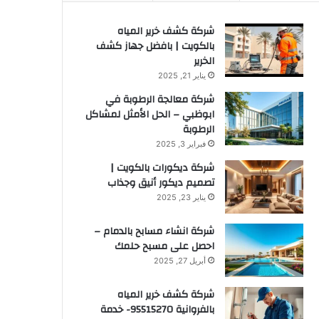
شركة كشف خرير المياه
بالكويت | بافضل جهاز كشف
الخرير
يناير 21, 2025
شركة معالجة الرطوبة في
ابوظبي – الحل الأمثل لمشاكل
الرطوبة
فبراير 3, 2025
شركة ديكورات بالكويت |
تصميم ديكور أنيق وجذاب
يناير 23, 2025
شركة انشاء مسابح بالدمام –
احصل على مسبح حلمك
أبريل 27, 2025
شركة كشف خرير المياه
بالفروانية 95515270- خدمة