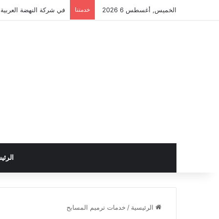
الخميس, أغسطس 6 2026
خدمتنا
في شركة النهضة العربية ل
الرئي
الرئيسية
/
خدمات ترميم المسابح