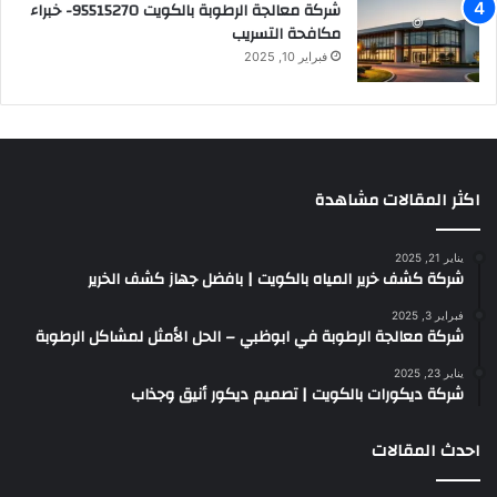
شركة معالجة الرطوبة بالكويت 95515270- خبراء
مكافحة التسريب
فبراير 10, 2025
اكثر المقالات مشاهدة
يناير 21, 2025
شركة كشف خرير المياه بالكويت | بافضل جهاز كشف الخرير
فبراير 3, 2025
شركة معالجة الرطوبة في ابوظبي – الحل الأمثل لمشاكل الرطوبة
يناير 23, 2025
شركة ديكورات بالكويت | تصميم ديكور أنيق وجذاب
احدث المقالات