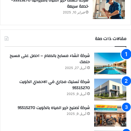
شركة كشف خرير المياه بالفروانية 95515270-
خدمة سريعة
فبراير 10, 2025
مقالات ذات صلة
شركة انشاء مسابح بالدمام – احصل على مسبح
حلمك
أبريل 27, 2025
شركة تسليك مجاري في الاحمدي الكويت
95515270
أبريل 9, 2025
شركة تصليح خرير المياه بالكويت 95515270
أبريل 9, 2025