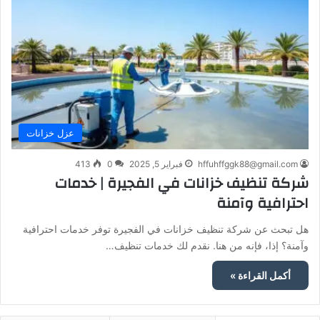
عزل خزانات
hffuhffggk88@gmail.com
فبراير 5, 2025
0
413
شركة تنظيف خزانات في الفجيرة | خدمات
احترافية وآمنة
هل تبحث عن شركة تنظيف خزانات في الفجيرة توفر خدمات احترافية
وآمنة؟ إذا، فإنه من هنا. نقدم لك خدمات تنظيف…
أكمل القراءة »