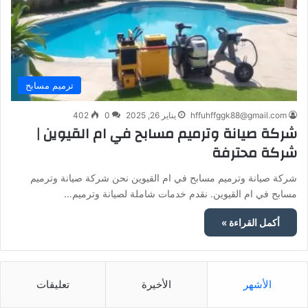
ترميم مسابح
hffuhffggk88@gmail.com
يناير 26, 2025
0
402
شركة صيانة وترميم مسابح في ام القيوين |
شركة محترفة
شركة صيانة وترميم مسابح في ام القيوين نحن شركة صيانة وترميم
مسابح في ام القيوين. نقدم خدمات شاملة لصيانة وترميم…
أكمل القراءة »
الأشهر
الأخيرة
تعليقات