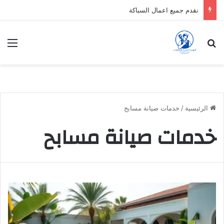
نقدم جميع اعمال السباكة
بحث عن
الق
الرئيسية
/
خدمات صيانة مسابح
خدمات صيانة مسابح