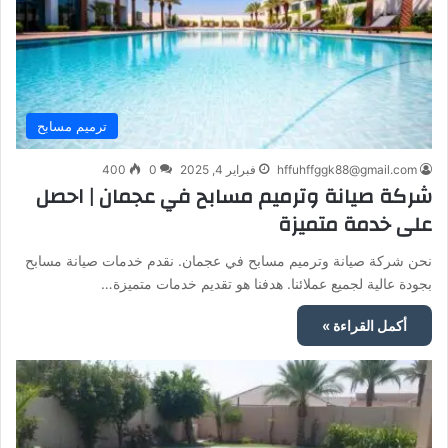
ترميم مسابح
hffuhffggk88@gmail.com
فبراير 4, 2025
0
400
شركة صيانة وترميم مسابح في عجمان | احصل
على خدمة متميزة
نحن شركة صيانة وترميم مسابح في عجمان. نقدم خدمات صيانة مسابح
بجودة عالية لجميع عملائنا. هدفنا هو تقديم خدمات متميزة…
أكمل القراءة »