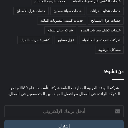
خدمات الكشف عن تسربات المياه
خدمات ترميم المسابح
خدمات تنظيف خزانات
خدمات صيانة مسابح
خدمات عزل الأسطح
خدمات عزل المسابح
خدمات كشف التسربات المائية
خدمات كشف تسربات المياه
شركة عزل اسطح
شركة كشف تسربات المياه
عزل مسابح
كشف تسربات المياه
مشاكل الرطوبة
عن الشركة
شركة النهضة العربية للمقاولات العامة شركتنا تأسست عام 1980م نحن
الشركة الرائدة في المجال مع افضل المهندسين المتخصصين في المجال.
أدخل
بريدك
الإلكتروني