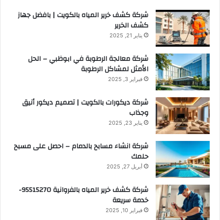
شركة كشف خرير المياه بالكويت | بافضل جهاز
كشف الخرير
يناير 21, 2025
شركة معالجة الرطوبة في ابوظبي – الحل
الأمثل لمشاكل الرطوبة
فبراير 3, 2025
شركة ديكورات بالكويت | تصميم ديكور أنيق
وجذاب
يناير 23, 2025
شركة انشاء مسابح بالدمام – احصل على مسبح
حلمك
أبريل 27, 2025
شركة كشف خرير المياه بالفروانية 95515270-
خدمة سريعة
فبراير 10, 2025