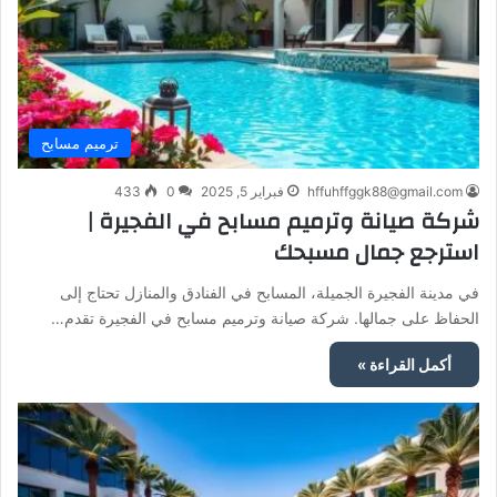
ترميم مسابح
hffuhffggk88@gmail.com
فبراير 5, 2025
0
433
شركة صيانة وترميم مسابح في الفجيرة |
استرجع جمال مسبحك
في مدينة الفجيرة الجميلة، المسابح في الفنادق والمنازل تحتاج إلى
الحفاظ على جمالها. شركة صيانة وترميم مسابح في الفجيرة تقدم…
أكمل القراءة »