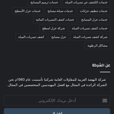
خدمات الكشف عن تسربات المياه
خدمات ترميم المسابح
خدمات تنظيف خزانات
خدمات صيانة مسابح
خدمات عزل الأسطح
خدمات عزل المسابح
خدمات كشف التسربات المائية
خدمات كشف تسربات المياه
شركة عزل اسطح
شركة كشف تسربات المياه
عزل مسابح
كشف تسربات المياه
مشاكل الرطوبة
عن الشركة
شركة النهضة العربية للمقاولات العامة شركتنا تأسست عام 1980م نحن
الشركة الرائدة في المجال مع افضل المهندسين المتخصصين في المجال.
أدخل
بريدك
الإلكتروني