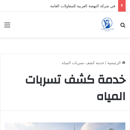
في شركة النهضة العربية للمقاولات العامة
بحث عن
الق
الرئيسية
/
خدمة كشف تسربات المياه
خدمة كشف تسربات
المياه