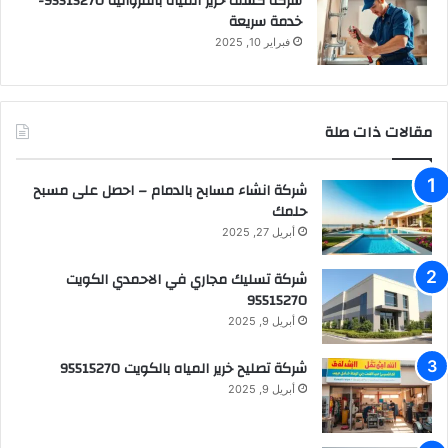
شركة كشف خرير المياه بالفروانية 95515270-
خدمة سريعة
فبراير 10, 2025
مقالات ذات صلة
شركة انشاء مسابح بالدمام – احصل على مسبح
حلمك
أبريل 27, 2025
شركة تسليك مجاري في الاحمدي الكويت
95515270
أبريل 9, 2025
شركة تصليح خرير المياه بالكويت 95515270
أبريل 9, 2025