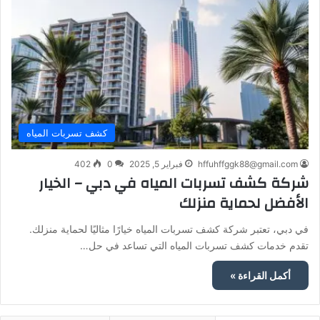
كشف تسربات المياه
hffuhffggk88@gmail.com
فبراير 5, 2025
0
402
شركة كشف تسربات المياه في دبي – الخيار
الأفضل لحماية منزلك
في دبي، تعتبر شركة كشف تسربات المياه خيارًا مثاليًا لحماية منزلك.
تقدم خدمات كشف تسربات المياه التي تساعد في حل…
أكمل القراءة »