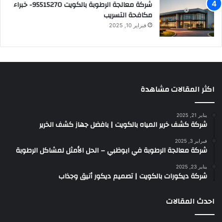
شركة معالجة الرطوبة بالكويت 95515270- خبراء
مكافحة التسريب
فبراير 10, 2025
اكثر المقالات مشاهدة
يناير 21, 2025
شركة كشف خرير المياه بالكويت | بافضل جهاز كشف الخرير
فبراير 3, 2025
شركة معالجة الرطوبة في ابوظبي – الحل الأمثل لمشاكل الرطوبة
يناير 23, 2025
شركة ديكورات بالكويت | تصميم ديكور أنيق وجذاب
احدث المقالات