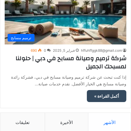
ترميم مسابح
hffuhffggk88@gmail.com
فبراير 5, 2025
0
690
شركة ترميم وصيانة مسابح في دبي | حلولنا
لمسبحك الجميل
إذا كنت تبحث عن شركة ترميم وصيانة مسابح في دبي، فشركة رائدة
وصيانة مسابح هي الخيار الأفضل. نقدم خدمات صيانة…
أكمل القراءة »
الأشهر
الأخيرة
تعليقات