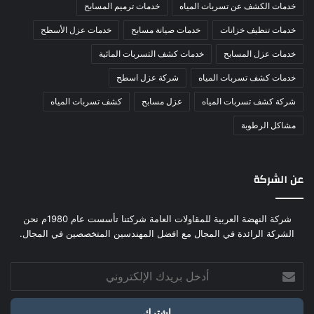
خدمات الكشف عن تسربات المياه
خدمات ترميم المسابح
خدمات تنظيف خزانات
خدمات صيانة مسابح
خدمات عزل الأسطح
خدمات عزل المسابح
خدمات كشف التسربات المائية
خدمات كشف تسربات المياه
شركة عزل اسطح
شركة كشف تسربات المياه
عزل مسابح
كشف تسربات المياه
مشاكل الرطوبة
عن الشركة
شركة النهضة العربية للمقاولات العامة شركتنا تأسست عام 1980م نحن
الشركة الرائدة في المجال مع افضل المهندسين المتخصصين في المجال.
أدخل
بريدك
الإلكتروني