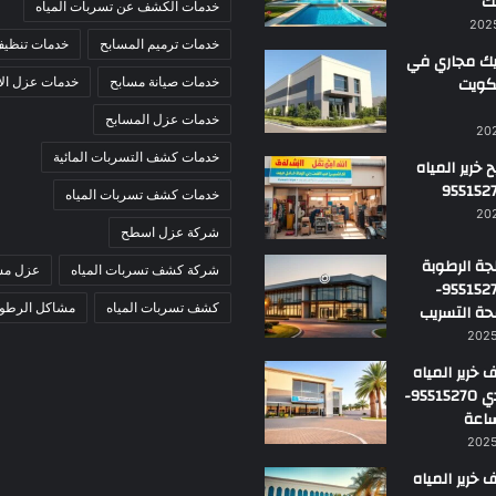
ك
خدمات الكشف عن تسربات المياه
خدمات ترميم المسابح
خدمات تنظيف
ك مجاري في
لكويت
خدمات صيانة مسابح
خدمات عزل ال
خدمات عزل المسابح
خدمات كشف التسربات المائية
خرير المياه
خدمات كشف تسربات المياه
شركة عزل اسطح
ة الرطوبة
شركة كشف تسربات المياه
عزل مس
بالكويت 95515270-
حة التسريب
كشف تسربات المياه
مشاكل الرطوب
خرير المياه
في الأحمدي 95515270-
خرير المياه