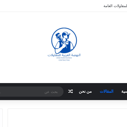
مقاولات العامة
مقال عشوائي
سية
المقالات
من نحن