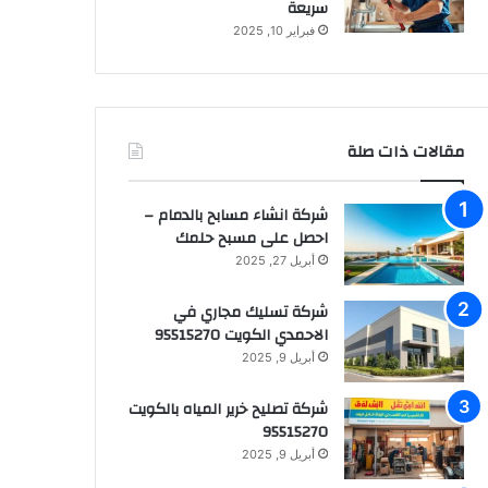
سريعة
فبراير 10, 2025
مقالات ذات صلة
شركة انشاء مسابح بالدمام –
احصل على مسبح حلمك
أبريل 27, 2025
شركة تسليك مجاري في
الاحمدي الكويت 95515270
أبريل 9, 2025
شركة تصليح خرير المياه بالكويت
95515270
أبريل 9, 2025