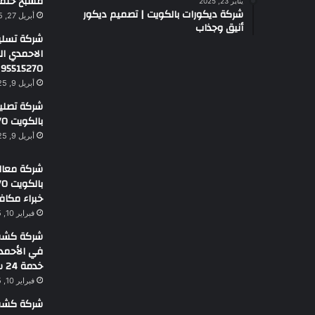
مسبح حلم
يناير 23, 2025
شركة ديكورات بالكويت | تصميم ديكور
أبريل 27, 2025
أنيق وجذاب
شركة تسلي
الاحمدي ا
95515270
أبريل 9, 2025
شركة تصليح 
بالكويت 95515270
أبريل 9, 2025
شركة معالج
خبراء مكاف
فبراير 10, 2025
شركة كشف 
خدمة 24 ساعة
فبراير 10, 2025
شركة كشف 