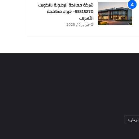
شركة معالجة الرطوبة بالكويت
95515270- خبراء مكافحة
التسريب
فبراير 10, 2025
لرطوبة