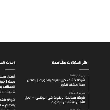
اكثر المقالات مشاهدة
احدث المق
أفضل معلم
يناير 21, 2025
شركة كشف خرير المياه بالكويت | بافضل
جهاز كشف الخرير
الدهانات بو
يوليو 7, 2025
فبراير 3, 2025
شركة معالجة الرطوبة في ابوظبي – الحل
شركة انشا
الأمثل لمشاكل الرطوبة
بالدمام – 