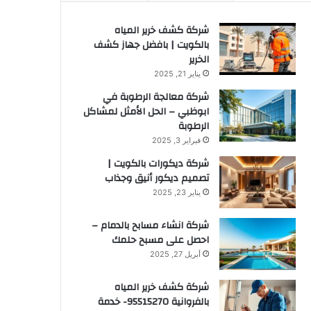
شركة كشف خرير المياه
بالكويت | بافضل جهاز كشف
الخرير
يناير 21, 2025
شركة معالجة الرطوبة في
ابوظبي – الحل الأمثل لمشاكل
الرطوبة
فبراير 3, 2025
شركة ديكورات بالكويت |
تصميم ديكور أنيق وجذاب
يناير 23, 2025
شركة انشاء مسابح بالدمام –
احصل على مسبح حلمك
أبريل 27, 2025
شركة كشف خرير المياه
بالفروانية 95515270- خدمة