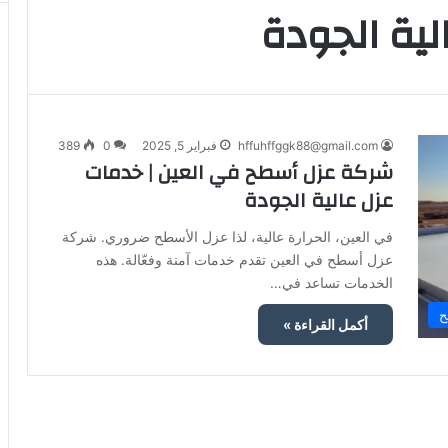
ية الجودة
hffuhffggk88@gmail.com
فبراير 5, 2025
0
389
شركة عزل أسطح في العين | خدمات
عزل عالية الجودة
في العين، الحرارة عالية، لذا عزل الأسطح ضروري. شركة
عزل أسطح في العين تقدم خدمات آمنة وفعّالة. هذه
الخدمات تساعد في…
ح
أكمل القراءة »