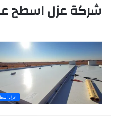
شركة عزل اسطح عال
عزل اسط