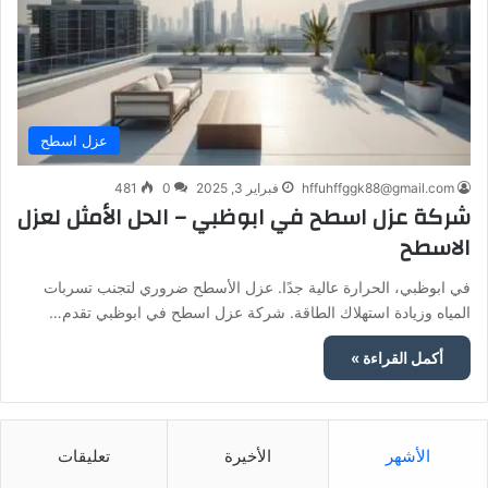
عزل اسطح
hffuhffggk88@gmail.com
فبراير 3, 2025
0
481
شركة عزل اسطح في ابوظبي – الحل الأمثل لعزل
الاسطح
في ابوظبي، الحرارة عالية جدًا. عزل الأسطح ضروري لتجنب تسربات
المياه وزيادة استهلاك الطاقة. شركة عزل اسطح في ابوظبي تقدم…
أكمل القراءة »
الأشهر
الأخيرة
تعليقات