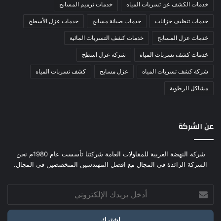
خدمات الكشف عن تسربات المياه
خدمات ترميم المسابح
خدمات تنظيف خزانات
خدمات صيانة مسابح
خدمات عزل الأسطح
خدمات عزل المسابح
خدمات كشف التسربات المائية
خدمات كشف تسربات المياه
شركة عزل اسطح
شركة كشف تسربات المياه
عزل مسابح
كشف تسربات المياه
مشاكل الرطوبة
عن الشركة
شركة النهضة العربية للمقاولات العامة شركتنا تأسست عام 1980م نحن
الشركة الرائدة في المجال مع افضل المهندسين المتخصصين في المجال.
أدخل
بريدك
الإلكتروني