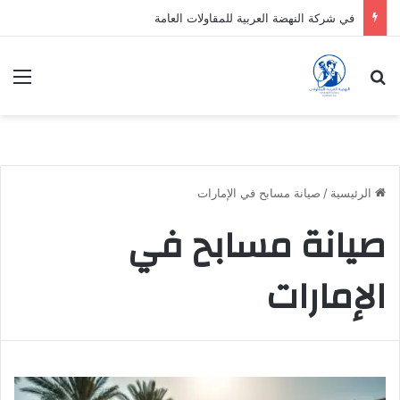
في شركة النهضة العربية للمقاولات العامة
بحث عن
الق
الرئيسية
/
صيانة مسابح في الإمارات
صيانة مسابح في
الإمارات