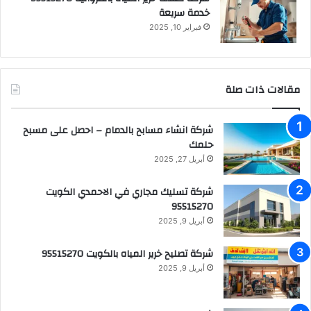
خدمة سريعة
فبراير 10, 2025
مقالات ذات صلة
شركة انشاء مسابح بالدمام – احصل على مسبح
حلمك
أبريل 27, 2025
شركة تسليك مجاري في الاحمدي الكويت
95515270
أبريل 9, 2025
شركة تصليح خرير المياه بالكويت 95515270
أبريل 9, 2025