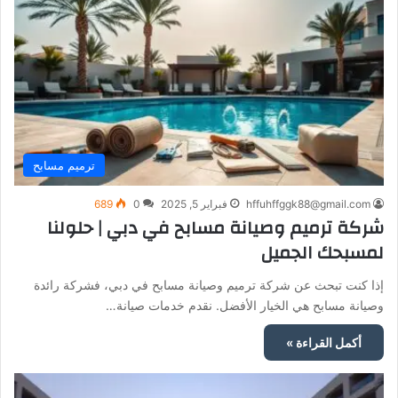
ترميم مسابح
hffuhffggk88@gmail.com
فبراير 5, 2025
0
689
شركة ترميم وصيانة مسابح في دبي | حلولنا
لمسبحك الجميل
إذا كنت تبحث عن شركة ترميم وصيانة مسابح في دبي، فشركة رائدة
وصيانة مسابح هي الخيار الأفضل. نقدم خدمات صيانة…
أكمل القراءة »