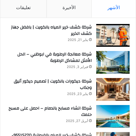
الأشهر
الأخيرة
تعليقات
شركة كشف خرير المياه بالكويت | بافضل جهاز
كشف الخرير
يناير 21, 2025
شركة معالجة الرطوبة في ابوظبي – الحل
الأمثل لمشاكل الرطوبة
فبراير 3, 2025
شركة ديكورات بالكويت | تصميم ديكور أنيق
وجذاب
يناير 23, 2025
شركة انشاء مسابح بالدمام – احصل على مسبح
حلمك
أبريل 27, 2025
شركة كشف خرير المياه بالفروانية 95515270-