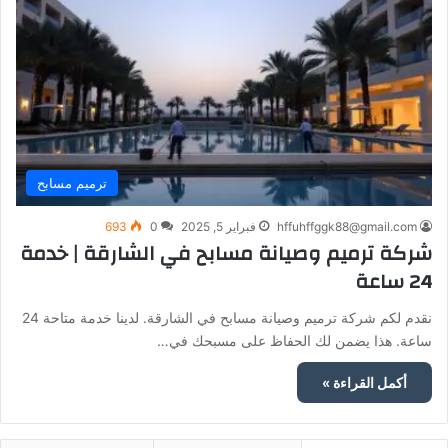
ترميم مسابح
hffuhffggk88@gmail.com
فبراير 5, 2025
0
693
شركة ترميم وصيانة مسابح في الشارقة | خدمة
24 ساعة
نقدم لكم شركة ترميم وصيانة مسابح في الشارقة. لدينا خدمة متاحة 24
ساعة. هذا يضمن لك الحفاظ على مسبحك في…
أكمل القراءة »