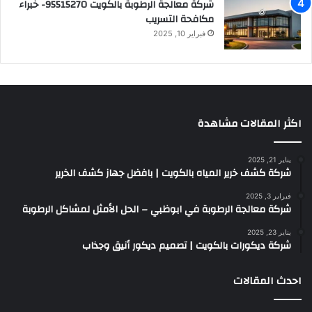
شركة معالجة الرطوبة بالكويت 95515270- خبراء
مكافحة التسريب
فبراير 10, 2025
اكثر المقالات مشاهدة
يناير 21, 2025
شركة كشف خرير المياه بالكويت | بافضل جهاز كشف الخرير
فبراير 3, 2025
شركة معالجة الرطوبة في ابوظبي – الحل الأمثل لمشاكل الرطوبة
يناير 23, 2025
شركة ديكورات بالكويت | تصميم ديكور أنيق وجذاب
احدث المقالات