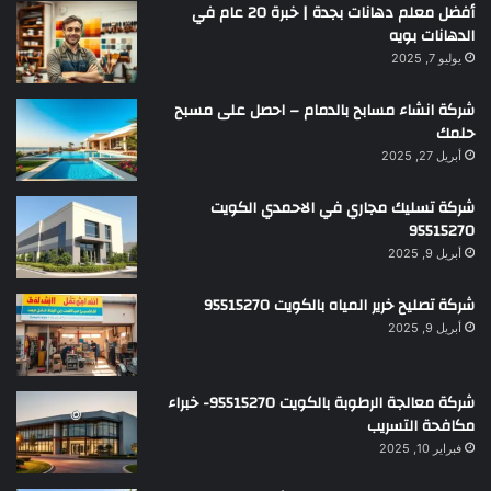
أفضل معلم دهانات بجدة | خبرة 20 عام في
الدهانات بويه
يوليو 7, 2025
شركة انشاء مسابح بالدمام – احصل على مسبح
حلمك
أبريل 27, 2025
شركة تسليك مجاري في الاحمدي الكويت
95515270
أبريل 9, 2025
شركة تصليح خرير المياه بالكويت 95515270
أبريل 9, 2025
شركة معالجة الرطوبة بالكويت 95515270- خبراء
مكافحة التسريب
فبراير 10, 2025