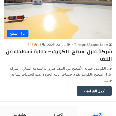
عزل اسطح
hffuhffggk88@gmail.com
يناير 23, 2025
5
593
شركة عازل اسطح بالكويت – حماية أسطحك من
التلف
في الكويت، حماية الأسطح من التلف ضرورية لسلامة المنازل. شركة
عازل اسطح بالكويت تقدم خدمات عالية الجودة. هذه الخدمات تساعد
في…
أكمل القراءة »
الأشهر
الأخيرة
تعليقات