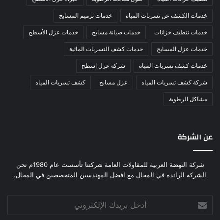
خدمات الكشف عن تسربات المياه
خدمات ترميم المسابح
خدمات تنظيف خزانات
خدمات صيانة مسابح
خدمات عزل الأسطح
خدمات عزل المسابح
خدمات كشف التسربات المائية
خدمات كشف تسربات المياه
شركة عزل اسطح
شركة كشف تسربات المياه
عزل مسابح
كشف تسربات المياه
مشاكل الرطوبة
عن الشركة
شركة النهضة العربية للمقاولات العامة شركتنا تأسست عام 1980م نحن
الشركة الرائدة في المجال مع افضل المهندسين المتخصصين في المجال.
أدخل
بريدك
الإلكتروني