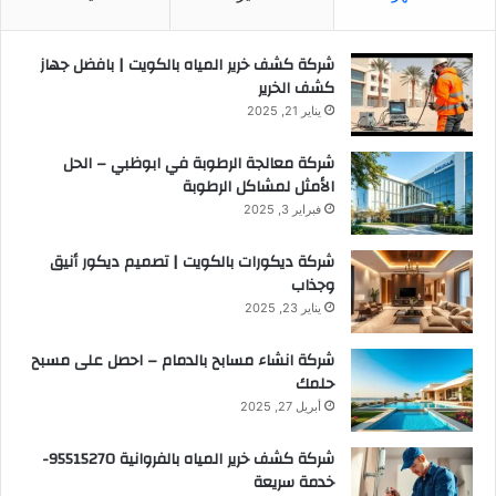
شركة كشف خرير المياه بالكويت | بافضل جهاز
كشف الخرير
يناير 21, 2025
شركة معالجة الرطوبة في ابوظبي – الحل
الأمثل لمشاكل الرطوبة
فبراير 3, 2025
شركة ديكورات بالكويت | تصميم ديكور أنيق
وجذاب
يناير 23, 2025
شركة انشاء مسابح بالدمام – احصل على مسبح
حلمك
أبريل 27, 2025
شركة كشف خرير المياه بالفروانية 95515270-
خدمة سريعة