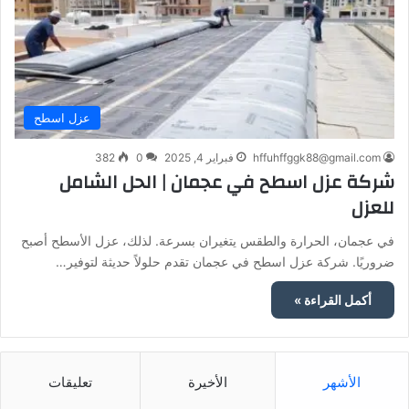
عزل اسطح
hffuhffggk88@gmail.com
فبراير 4, 2025
0
382
شركة عزل اسطح في عجمان | الحل الشامل
للعزل
في عجمان، الحرارة والطقس يتغيران بسرعة. لذلك، عزل الأسطح أصبح
ضروريًا. شركة عزل اسطح في عجمان تقدم حلولاً حديثة لتوفير…
أكمل القراءة »
الأشهر
الأخيرة
تعليقات