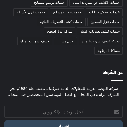
خدمات الكشف عن تسربات المياه
خدمات ترميم المسابح
خدمات تنظيف خزانات
خدمات صيانة مسابح
خدمات عزل الأسطح
خدمات عزل المسابح
خدمات كشف التسربات المائية
خدمات كشف تسربات المياه
شركة عزل اسطح
شركة كشف تسربات المياه
عزل مسابح
كشف تسربات المياه
مشاكل الرطوبة
عن الشركة
شركة النهضة العربية للمقاولات العامة شركتنا تأسست عام 1980م نحن
الشركة الرائدة في المجال مع افضل المهندسين المتخصصين في المجال.
أدخل
بريدك
الإلكتروني