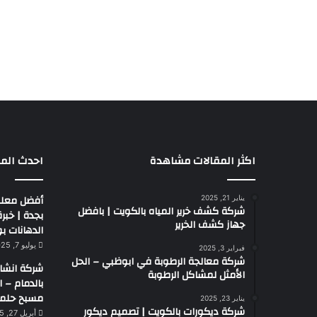
اكثر المقالات مشاهدة
احدث المق
أفضل معلم
يناير 21, 2025
شركة كشف خرير المياه بالكويت | بافضل
جهاز كشف الخرير
الدهانات بو
يوليو 7, 2025
فبراير 3, 2025
شركة معالجة الرطوبة في ابوظبي – الحل
شركة انشا
الأمثل لمشاكل الرطوبة
بالدمام – 
مسبح حلم
يناير 23, 2025
شركة ديكورات بالكويت | تصميم ديكور
أبريل 27, 2025