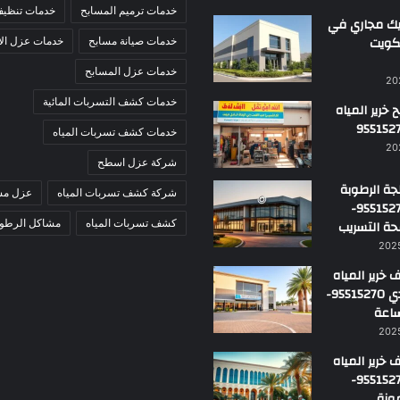
خدمات ترميم المسابح
خدمات تنظيف
ك مجاري في
لكويت
خدمات صيانة مسابح
خدمات عزل ال
خدمات عزل المسابح
خدمات كشف التسربات المائية
خرير المياه
خدمات كشف تسربات المياه
شركة عزل اسطح
ة الرطوبة
شركة كشف تسربات المياه
عزل مس
بالكويت 95515270-
حة التسريب
كشف تسربات المياه
مشاكل الرطوب
خرير المياه
في الأحمدي 95515270-
خرير المياه
بالجهراء 95515270-
ونة