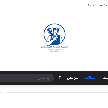
مقاولات العامة
مقال عشوائي
سية
المقالات
من نحن