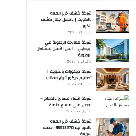
شركة كشف خرير المياه
بالكويت | بافضل جهاز كشف
الخرير
يناير 21, 2025
شركة معالجة الرطوبة في
ابوظبي – الحل الأمثل لمشاكل
الرطوبة
فبراير 3, 2025
شركة ديكورات بالكويت |
تصميم ديكور أنيق وجذاب
يناير 23, 2025
شركة انشاء مسابح بالدمام –
احصل على مسبح حلمك
أبريل 27, 2025
شركة كشف خرير المياه
بالفروانية 95515270- خدمة
سريعة