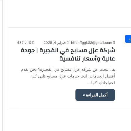
ح
hffuhffggk88@gmail.com
فبراير 4, 2025
0
437
شركة عزل مسابح في الفجيرة | جودة
عالية وأسعار تنافسية
هل تبحث عن شركة عزل مسابح في الفجيرة؟ نحن نقدم
أفضل الخدمات. لدينا خدمات عزل مسابح تلبي كل
احتياجاتك. كما…
أكمل القراءة »