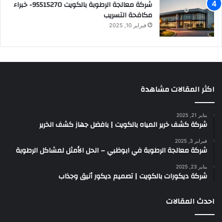
شركة معالجة الرطوبة بالكويت 95515270- خبراء
مكافحة التسريب
فبراير 10, 2025
اكثر المقالات مشاهدة
يناير 21, 2025
شركة كشف خرير المياه بالكويت | بافضل جهاز كشف الخرير
فبراير 3, 2025
شركة معالجة الرطوبة في ابوظبي – الحل الأمثل لمشاكل الرطوبة
يناير 23, 2025
شركة ديكورات بالكويت | تصميم ديكور أنيق وجذاب
احدث المقالات