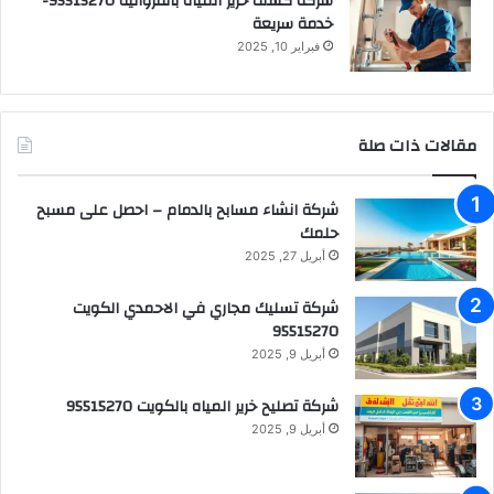
شركة كشف خرير المياه بالفروانية 95515270-
خدمة سريعة
فبراير 10, 2025
مقالات ذات صلة
شركة انشاء مسابح بالدمام – احصل على مسبح
حلمك
أبريل 27, 2025
شركة تسليك مجاري في الاحمدي الكويت
95515270
أبريل 9, 2025
شركة تصليح خرير المياه بالكويت 95515270
أبريل 9, 2025