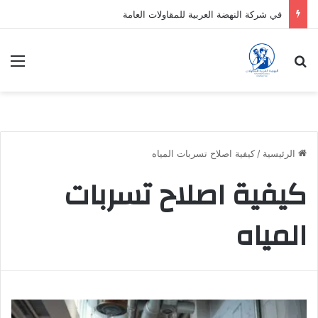
في شركة النهضة العربية للمقاولات العامة
بحث عن
الق
الرئيسية
/
كيفية اصلاح تسربات المياه
كيفية اصلاح تسربات
المياه