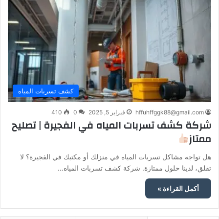
كشف تسربات المياه
hffuhffggk88@gmail.com
فبراير 5, 2025
0
410
شركة كشف تسربات المياه في الفجيرة | تصليح
ممتاز
هل تواجه مشاكل تسربات المياه في منزلك أو مكتبك في الفجيرة؟ لا
تقلق، لدينا حلول ممتازة. شركة كشف تسربات المياه…
أكمل القراءة »