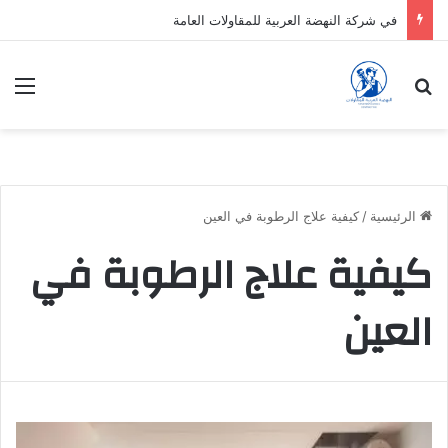
في شركة النهضة العربية للمقاولات العامة
بحث عن
الق
الرئيسية
/
كيفية علاج الرطوبة في العين
كيفية علاج الرطوبة في
العين