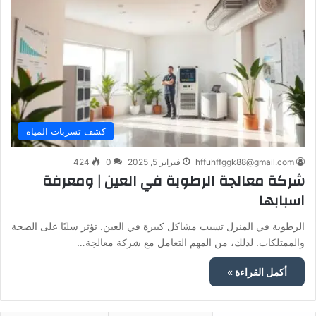
كشف تسربات المياه
hffuhffggk88@gmail.com
فبراير 5, 2025
0
424
شركة معالجة الرطوبة في العين | ومعرفة
اسبابها
الرطوبة في المنزل تسبب مشاكل كبيرة في العين. تؤثر سلبًا على الصحة
والممتلكات. لذلك، من المهم التعامل مع شركة معالجة…
أكمل القراءة »