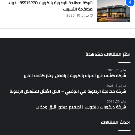
شركة معالجة الرطوبة بالكويت 95515270- خبراء
مكافحة التسريب
فبراير 10, 2025
اكثر المقالات مشاهدة
يناير 21, 2025
شركة كشف خرير المياه بالكويت | بافضل جهاز كشف الخرير
فبراير 3, 2025
شركة معالجة الرطوبة في ابوظبي – الحل الأمثل لمشاكل الرطوبة
يناير 23, 2025
شركة ديكورات بالكويت | تصميم ديكور أنيق وجذاب
احدث المقالات