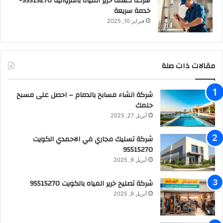
شركة كشف خرير المياه بالفروانية 95515270-
خدمة سريعة
فبراير 10, 2025
مقالات ذات صلة
شركة انشاء مسابح بالدمام – احصل على مسبح
حلمك
أبريل 27, 2025
شركة تسليك مجاري في الاحمدي الكويت
95515270
أبريل 9, 2025
شركة تصليح خرير المياه بالكويت 95515270
أبريل 9, 2025