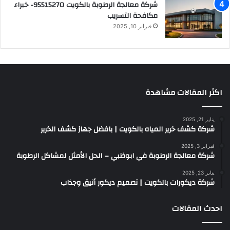
شركة معالجة الرطوبة بالكويت 95515270- خبراء
مكافحة التسريب
فبراير 10, 2025
اكثر المقالات مشاهدة
يناير 21, 2025
شركة كشف خرير المياه بالكويت | بافضل جهاز كشف الخرير
فبراير 3, 2025
شركة معالجة الرطوبة في ابوظبي – الحل الأمثل لمشاكل الرطوبة
يناير 23, 2025
شركة ديكورات بالكويت | تصميم ديكور أنيق وجذاب
احدث المقالات