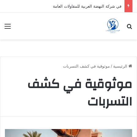
في شركة النهضة العربية للمقاولات العامة
بحث عن
الق
الرئيسية
/
موثوقية في كشف التسربات
موثوقية في كشف
التسربات