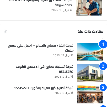
شركة كشف خرير المياه بالفروانية 95515270-
خدمة سريعة
فبراير 10, 2025
مقالات ذات صلة
شركة انشاء مسابح بالدمام – احصل على مسبح
حلمك
أبريل 27, 2025
شركة تسليك مجاري في الاحمدي الكويت
95515270
أبريل 9, 2025
شركة تصليح خرير المياه بالكويت 95515270
أبريل 9, 2025