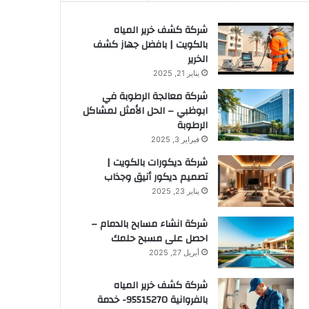
شركة كشف خرير المياه
بالكويت | بافضل جهاز كشف
الخرير
يناير 21, 2025
شركة معالجة الرطوبة في
ابوظبي – الحل الأمثل لمشاكل
الرطوبة
فبراير 3, 2025
شركة ديكورات بالكويت |
تصميم ديكور أنيق وجذاب
يناير 23, 2025
شركة انشاء مسابح بالدمام –
احصل على مسبح حلمك
أبريل 27, 2025
شركة كشف خرير المياه
بالفروانية 95515270- خدمة