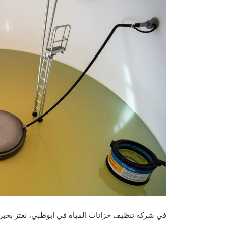
في شركة تنظيف خزانات المياه في ابوظبي، نعتز بخبرت