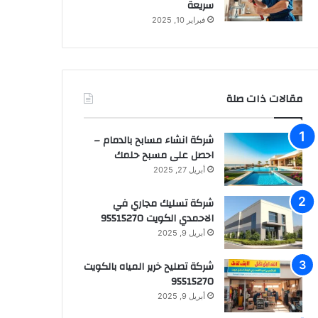
سريعة
فبراير 10, 2025
مقالات ذات صلة
شركة انشاء مسابح بالدمام –
احصل على مسبح حلمك
أبريل 27, 2025
شركة تسليك مجاري في
الاحمدي الكويت 95515270
أبريل 9, 2025
شركة تصليح خرير المياه بالكويت
95515270
أبريل 9, 2025