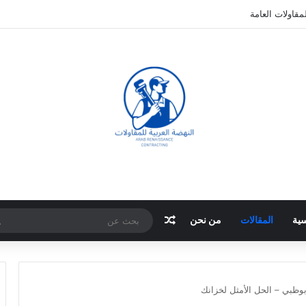
مقاولات العامة
مقال عشوائي
سية
المقالات
من نحن
وظبي – الحل الأمثل لخزانك