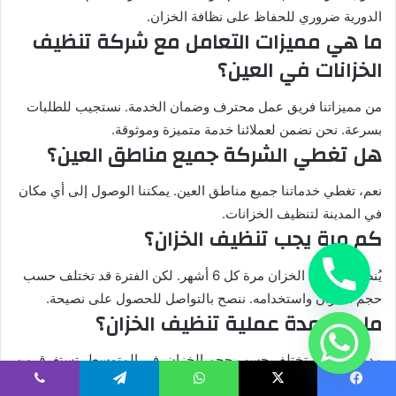
الدورية ضروري للحفاظ على نظافة الخزان.
ما هي مميزات التعامل مع شركة تنظيف
الخزانات في العين؟
من مميزاتنا فريق عمل محترف وضمان الخدمة. نستجيب للطلبات
بسرعة. نحن نضمن لعملائنا خدمة متميزة وموثوقة.
هل تغطي الشركة جميع مناطق العين؟
نعم، تغطي خدماتنا جميع مناطق العين. يمكننا الوصول إلى أي مكان
في المدينة لتنظيف الخزانات.
كم مرة يجب تنظيف الخزان؟
يُنصح بتنظيف الخزان مرة كل 6 أشهر. لكن الفترة قد تختلف حسب
حجم الخزان واستخدامه. ننصح بالتواصل للحصول على نصيحة.
ما هي مدة عملية تنظيف الخزان؟
مدة التنظيف تختلف حسب حجم الخزان. في المتوسط، تستغرق من
2 إلى 4 ساعات. سنخبرك بالتوقيت المتوقع.
يسبوك
‫X
واتساب
تيلقرام
ڤايبر