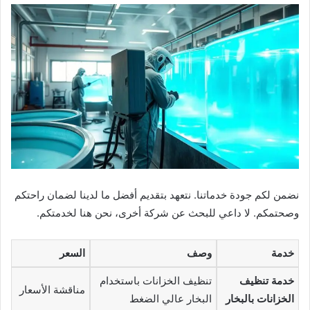
نضمن لكم جودة خدماتنا. نتعهد بتقديم أفضل ما لدينا لضمان راحتكم
وصحتمكم. لا داعي للبحث عن شركة أخرى، نحن هنا لخدمتكم.
خدمة
وصف
السعر
خدمة تنظيف
تنظيف الخزانات باستخدام
مناقشة الأسعار
الخزانات بالبخار
البخار عالي الضغط