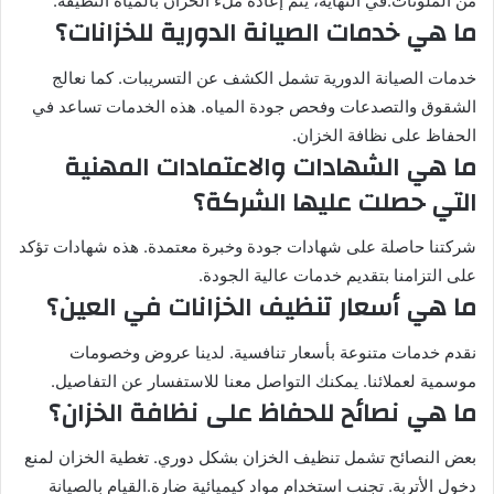
من الملوثات.في النهاية، يتم إعادة ملء الخزان بالمياه النظيفة.
ما هي خدمات الصيانة الدورية للخزانات؟
خدمات الصيانة الدورية تشمل الكشف عن التسريبات. كما نعالج
الشقوق والتصدعات وفحص جودة المياه. هذه الخدمات تساعد في
الحفاظ على نظافة الخزان.
ما هي الشهادات والاعتمادات المهنية
التي حصلت عليها الشركة؟
شركتنا حاصلة على شهادات جودة وخبرة معتمدة. هذه شهادات تؤكد
على التزامنا بتقديم خدمات عالية الجودة.
ما هي أسعار تنظيف الخزانات في العين؟
نقدم خدمات متنوعة بأسعار تنافسية. لدينا عروض وخصومات
موسمية لعملائنا. يمكنك التواصل معنا للاستفسار عن التفاصيل.
ما هي نصائح للحفاظ على نظافة الخزان؟
بعض النصائح تشمل تنظيف الخزان بشكل دوري. تغطية الخزان لمنع
دخول الأتربة. تجنب استخدام مواد كيميائية ضارة.القيام بالصيانة