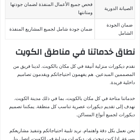
فحص جميع الأعمال المنفذة لضمان جودتها
الصيانة الدورية
ومتانتها
ضمان الجودة
ضمان جودة شامل لجميع المشاريع المنفذة
الشامل
نطاق خدماتنا في مناطق الكويت
نقدم ديكورات منزلية أنيقة في كل مكان بالكويت. لدينا فريق من
المصممين المبدعين. هم يفهمون احتياجاتكم ويقدمون تصاميم
داخلية فريدة.
خدماتنا متاحة في كل مكان بالكويت، بما في ذلك مدينة الكويت.
نهدف إلى تقديم ديكورات عصرية تناسب كل منطقة. يمكننا تصميم
ديكورات لجميع أنواع المساكن.
نحن نعمل بكل دقة واهتمام. نريد تلبية احتياجاتكم وتنفيذ مشاريعكم
بسرعة. إذا كنت تبحث عن ديكورات منزلية في الكويت، اتصل بنا.