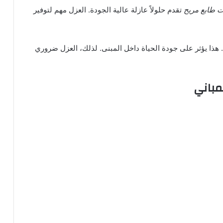
 طابع مريح
تقدم حلولاً عازلة عالية الجودة. العزل مهم لتوفير
. هذا يؤثر على جودة الحياة داخل المبنى. لذلك، العزل ضروري
لمباني