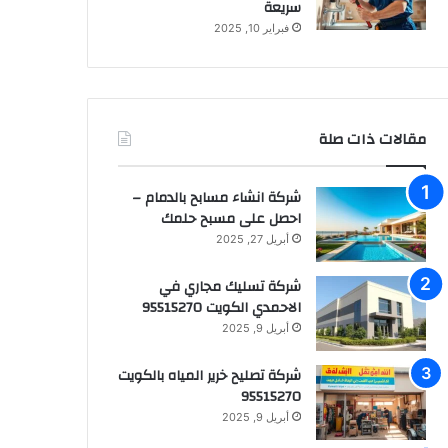
سريعة
فبراير 10, 2025
مقالات ذات صلة
شركة انشاء مسابح بالدمام –
احصل على مسبح حلمك
أبريل 27, 2025
شركة تسليك مجاري في
الاحمدي الكويت 95515270
أبريل 9, 2025
شركة تصليح خرير المياه بالكويت
95515270
أبريل 9, 2025