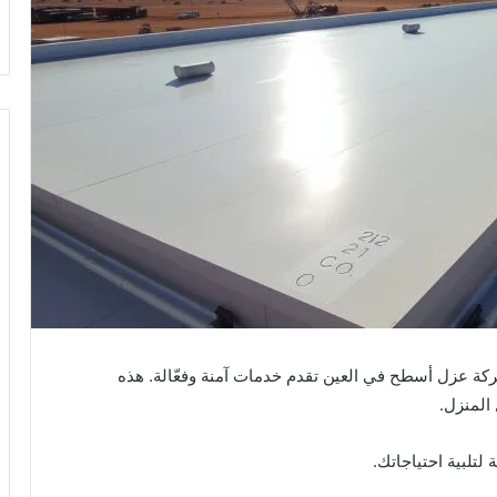
كة عزل أسطح في العين تقدم خدمات آمنة وفعّالة. هذه
المنزل.
تلبية احتياجاتك.