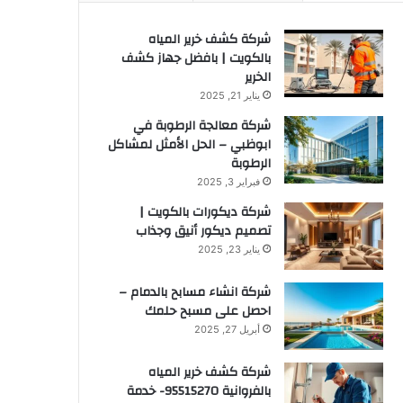
شركة كشف خرير المياه
بالكويت | بافضل جهاز كشف
الخرير
يناير 21, 2025
شركة معالجة الرطوبة في
ابوظبي – الحل الأمثل لمشاكل
الرطوبة
فبراير 3, 2025
شركة ديكورات بالكويت |
تصميم ديكور أنيق وجذاب
يناير 23, 2025
شركة انشاء مسابح بالدمام –
احصل على مسبح حلمك
أبريل 27, 2025
شركة كشف خرير المياه
بالفروانية 95515270- خدمة