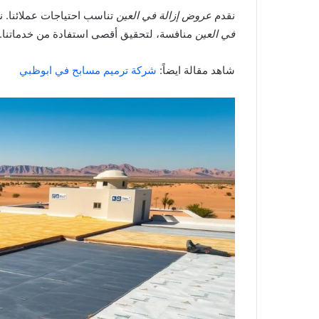
نقدم
عروض إزالة في العين
تناسب احتياجات عملائنا. ن
في العين
منافسة، لتحقيق أقصى استفادة من خدماتنا.
شاهد مقالة ايضاً:
شركة ترميم مسابح في ابوظبي