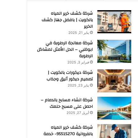
شركة كشف خرير المياه
بالكويت | بافضل جهاز كشف
الخرير
يناير 21, 2025
شركة معالجة الرطوبة في
ابوظبي – الحل الأمثل لمشاكل
الرطوبة
فبراير 3, 2025
شركة ديكورات بالكويت |
تصميم ديكور أنيق وجذاب
يناير 23, 2025
شركة انشاء مسابح بالدمام –
احصل على مسبح حلمك
أبريل 27, 2025
شركة كشف خرير المياه
بالفروانية 95515270- خدمة