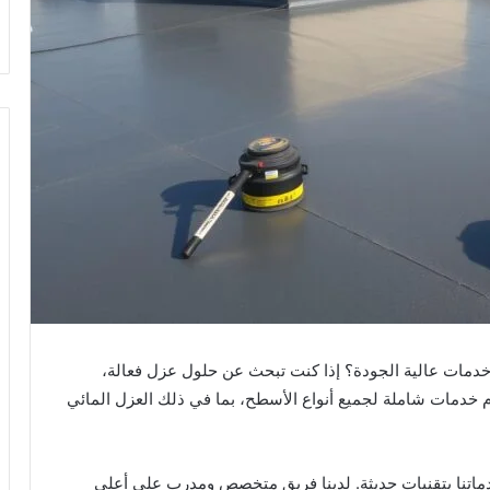
مات عالية الجودة؟ إذا كنت تبحث عن حلول عزل فعالة،
 خدمات شاملة لجميع أنواع الأسطح، بما في ذلك العزل المائي
دماتنا بتقنيات حديثة. لدينا فريق متخصص ومدرب على أعلى