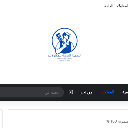
مقاولات العامة
مقال عشوائي
سية
المقالات
من نحن
 100 %