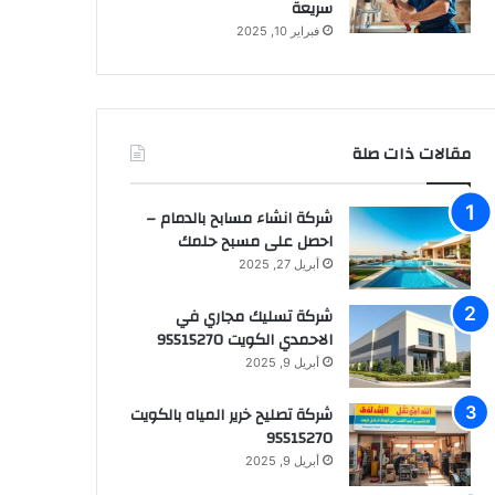
سريعة
فبراير 10, 2025
مقالات ذات صلة
شركة انشاء مسابح بالدمام –
احصل على مسبح حلمك
أبريل 27, 2025
شركة تسليك مجاري في
الاحمدي الكويت 95515270
أبريل 9, 2025
شركة تصليح خرير المياه بالكويت
95515270
أبريل 9, 2025